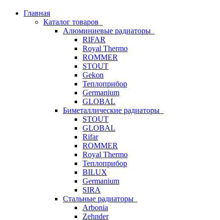
Главная
Каталог товаров
Алюминиевые радиаторы
RIFAR
Royal Thermo
ROMMER
STOUT
Gekon
Теплоприбор
Germanium
GLOBAL
Биметаллические радиаторы
STOUT
GLOBAL
Rifar
ROMMER
Royal Thermo
Теплоприбор
BILUX
Germanium
SIRA
Стальные радиаторы
Arbonia
Zehnder