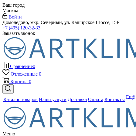
Ваш город
Москва
Войти
Домодедово, мкр. Северный, ул. Каширское Шоссе, 15Е
+7 (495) 120-32-33
Заказать звонок
Сравнение
0
Отложенные
0
Корзина
0
Ещё
Каталог товаров
Наши услуги
Доставка
Оплата
Контакты
Меню