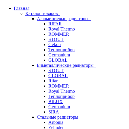
Главная
Каталог товаров
Алюминиевые радиаторы
RIFAR
Royal Thermo
ROMMER
STOUT
Gekon
Теплоприбор
Germanium
GLOBAL
Биметаллические радиаторы
STOUT
GLOBAL
Rifar
ROMMER
Royal Thermo
Теплоприбор
BILUX
Germanium
SIRA
Стальные радиаторы
Arbonia
Zehnder