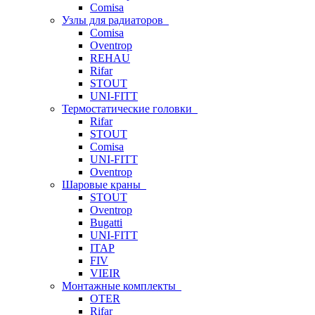
Comisa
Узлы для радиаторов
Comisa
Oventrop
REHAU
Rifar
STOUT
UNI-FITT
Термостатические головки
Rifar
STOUT
Comisa
UNI-FITT
Oventrop
Шаровые краны
STOUT
Oventrop
Bugatti
UNI-FITT
ITAP
FIV
VIEIR
Монтажные комплекты
OTER
Rifar