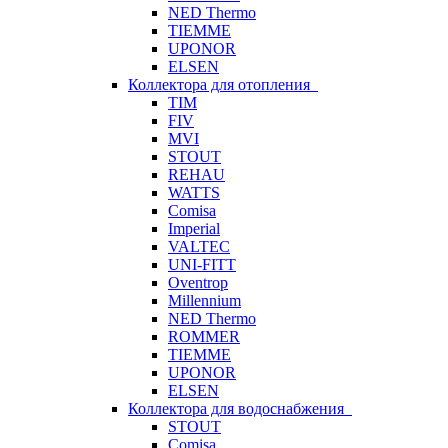
NED Thermo
TIEMME
UPONOR
ELSEN
Коллектора для отопления
TIM
FIV
MVI
STOUT
REHAU
WATTS
Comisa
Imperial
VALTEC
UNI-FITT
Oventrop
Millennium
NED Thermo
ROMMER
TIEMME
UPONOR
ELSEN
Коллектора для водоснабжения
STOUT
Comisa