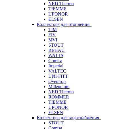
NED Thermo
TIEMME
UPONOR
ELSEN
Коллектора для отопления
TIM
FIV
MVI
STOUT
REHAU
WATTS
Comisa
Imperial
VALTEC
UNI-FITT
Oventrop
Millennium
NED Thermo
ROMMER
TIEMME
UPONOR
ELSEN
Коллектора для водоснабжения
STOUT
Comisa