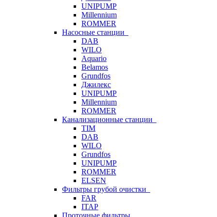
UNIPUMP
Millennium
ROMMER
Насосные станции
DAB
WILO
Aquario
Belamos
Grundfos
Джилекс
UNIPUMP
Millennium
ROMMER
Канализационные станции
TIM
DAB
WILO
Grundfos
UNIPUMP
ROMMER
ELSEN
Фильтры грубой очистки
FAR
ITAP
Проточные фильтры