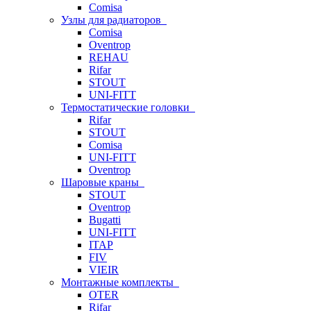
Comisa
Узлы для радиаторов
Comisa
Oventrop
REHAU
Rifar
STOUT
UNI-FITT
Термостатические головки
Rifar
STOUT
Comisa
UNI-FITT
Oventrop
Шаровые краны
STOUT
Oventrop
Bugatti
UNI-FITT
ITAP
FIV
VIEIR
Монтажные комплекты
OTER
Rifar