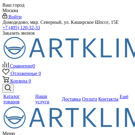
Ваш город
Москва
Войти
Домодедово, мкр. Северный, ул. Каширское Шоссе, 15Е
+7 (495) 120-32-33
Заказать звонок
Сравнение
0
Отложенные
0
Корзина
0
Каталог
Наши
Ещё
Доставка
Оплата
Контакты
товаров
услуги
Меню