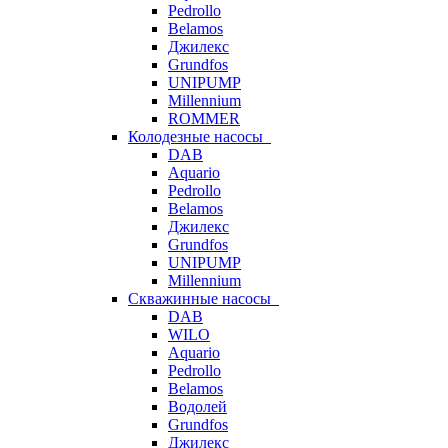
Pedrollo
Belamos
Джилекс
Grundfos
UNIPUMP
Millennium
ROMMER
Колодезные насосы
DAB
Aquario
Pedrollo
Belamos
Джилекс
Grundfos
UNIPUMP
Millennium
Скважинные насосы
DAB
WILO
Aquario
Pedrollo
Belamos
Водолей
Grundfos
Джилекс