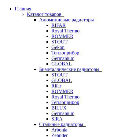
Главная
Каталог товаров
Алюминиевые радиаторы
RIFAR
Royal Thermo
ROMMER
STOUT
Gekon
Теплоприбор
Germanium
GLOBAL
Биметаллические радиаторы
STOUT
GLOBAL
Rifar
ROMMER
Royal Thermo
Теплоприбор
BILUX
Germanium
SIRA
Стальные радиаторы
Arbonia
Zehnder