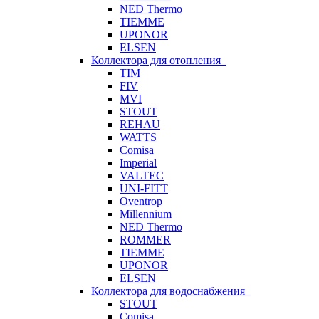
NED Thermo
TIEMME
UPONOR
ELSEN
Коллектора для отопления
TIM
FIV
MVI
STOUT
REHAU
WATTS
Comisa
Imperial
VALTEC
UNI-FITT
Oventrop
Millennium
NED Thermo
ROMMER
TIEMME
UPONOR
ELSEN
Коллектора для водоснабжения
STOUT
Comisa