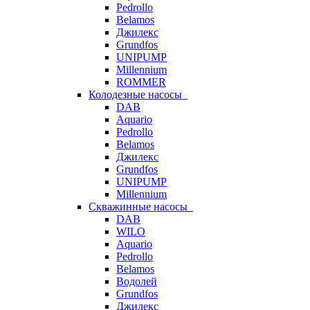
Pedrollo
Belamos
Джилекс
Grundfos
UNIPUMP
Millennium
ROMMER
Колодезные насосы
DAB
Aquario
Pedrollo
Belamos
Джилекс
Grundfos
UNIPUMP
Millennium
Скважинные насосы
DAB
WILO
Aquario
Pedrollo
Belamos
Водолей
Grundfos
Джилекс