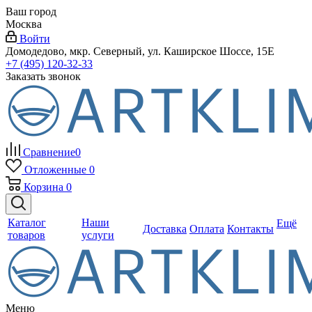
Ваш город
Москва
Войти
Домодедово, мкр. Северный, ул. Каширское Шоссе, 15Е
+7 (495) 120-32-33
Заказать звонок
Сравнение
0
Отложенные
0
Корзина
0
Каталог
Наши
Ещё
Доставка
Оплата
Контакты
товаров
услуги
Меню