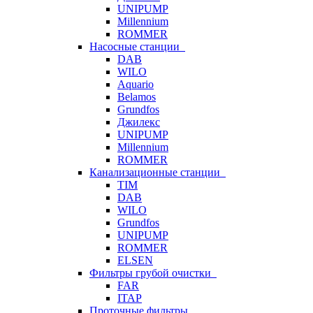
UNIPUMP
Millennium
ROMMER
Насосные станции
DAB
WILO
Aquario
Belamos
Grundfos
Джилекс
UNIPUMP
Millennium
ROMMER
Канализационные станции
TIM
DAB
WILO
Grundfos
UNIPUMP
ROMMER
ELSEN
Фильтры грубой очистки
FAR
ITAP
Проточные фильтры