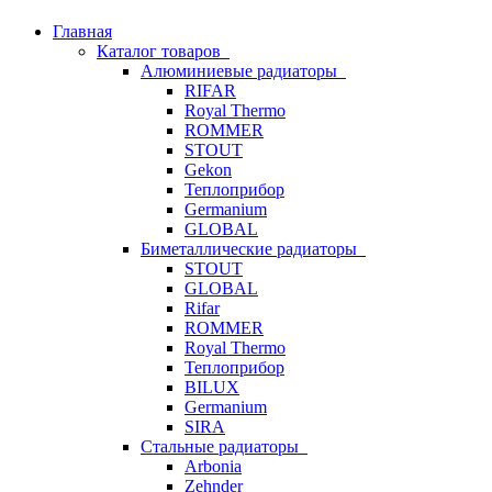
Главная
Каталог товаров
Алюминиевые радиаторы
RIFAR
Royal Thermo
ROMMER
STOUT
Gekon
Теплоприбор
Germanium
GLOBAL
Биметаллические радиаторы
STOUT
GLOBAL
Rifar
ROMMER
Royal Thermo
Теплоприбор
BILUX
Germanium
SIRA
Стальные радиаторы
Arbonia
Zehnder