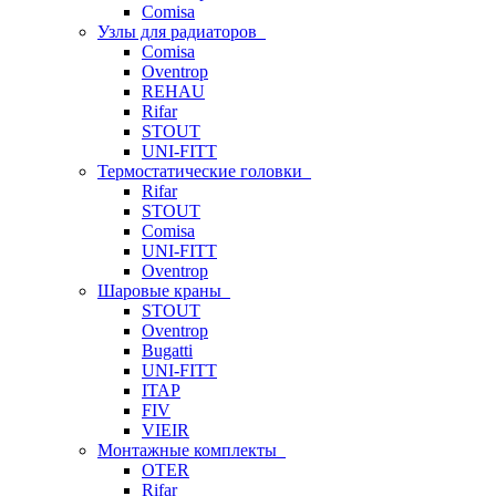
Comisa
Узлы для радиаторов
Comisa
Oventrop
REHAU
Rifar
STOUT
UNI-FITT
Термостатические головки
Rifar
STOUT
Comisa
UNI-FITT
Oventrop
Шаровые краны
STOUT
Oventrop
Bugatti
UNI-FITT
ITAP
FIV
VIEIR
Монтажные комплекты
OTER
Rifar