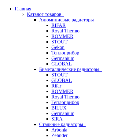
Главная
Каталог товаров
Алюминиевые радиаторы
RIFAR
Royal Thermo
ROMMER
STOUT
Gekon
Теплоприбор
Germanium
GLOBAL
Биметаллические радиаторы
STOUT
GLOBAL
Rifar
ROMMER
Royal Thermo
Теплоприбор
BILUX
Germanium
SIRA
Стальные радиаторы
Arbonia
Zehnder