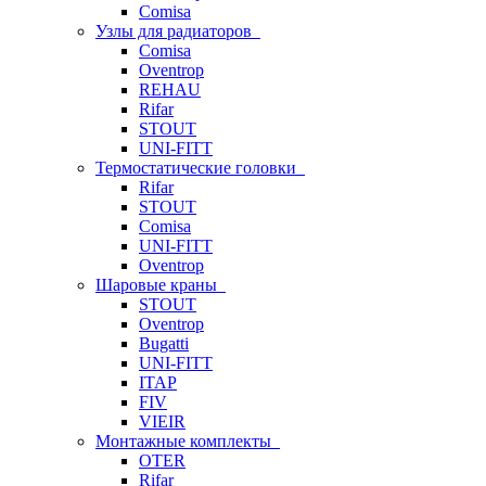
Comisa
Узлы для радиаторов
Comisa
Oventrop
REHAU
Rifar
STOUT
UNI-FITT
Термостатические головки
Rifar
STOUT
Comisa
UNI-FITT
Oventrop
Шаровые краны
STOUT
Oventrop
Bugatti
UNI-FITT
ITAP
FIV
VIEIR
Монтажные комплекты
OTER
Rifar