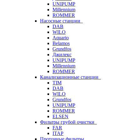
UNIPUMP
Millennium
ROMMER
Насосные станции
DAB
WILO
Aquario
Belamos
Grundfos
Джилекс
UNIPUMP
Millennium
ROMMER
Канализационные станции
TIM
DAB
WILO
Grundfos
UNIPUMP
ROMMER
ELSEN
Фильтры грубой очистки
FAR
ITAP
Проточные фильтры