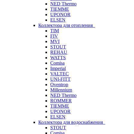
NED Thermo
TIEMME
UPONOR
ELSEN
Коллектора для отопления
TIM
FIV
MVI
STOUT
REHAU
WATTS
Comisa
Imperial
VALTEC
UNI-FITT
Oventrop
Millennium
NED Thermo
ROMMER
TIEMME
UPONOR
ELSEN
Коллектора для водоснабжения
STOUT
Comisa