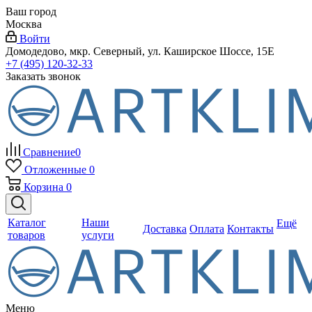
Ваш город
Москва
Войти
Домодедово, мкр. Северный, ул. Каширское Шоссе, 15Е
+7 (495) 120-32-33
Заказать звонок
Сравнение
0
Отложенные
0
Корзина
0
Каталог
Наши
Ещё
Доставка
Оплата
Контакты
товаров
услуги
Меню