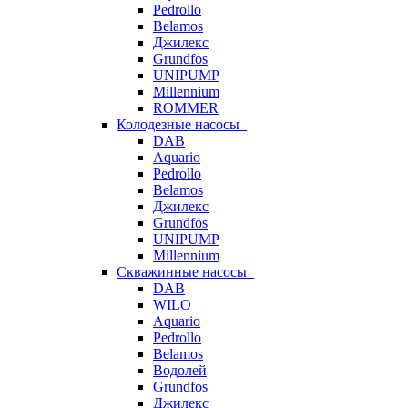
Pedrollo
Belamos
Джилекс
Grundfos
UNIPUMP
Millennium
ROMMER
Колодезные насосы
DAB
Aquario
Pedrollo
Belamos
Джилекс
Grundfos
UNIPUMP
Millennium
Скважинные насосы
DAB
WILO
Aquario
Pedrollo
Belamos
Водолей
Grundfos
Джилекс