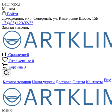
Ваш город
Москва
Войти
Домодедово, мкр. Северный, ул. Каширское Шоссе, 15Е
+7 (495) 120-32-33
Заказать звонок
Сравнение
0
Отложенные
0
Корзина
0
Ещё
Каталог товаров
Наши услуги
Доставка
Оплата
Контакты
Меню