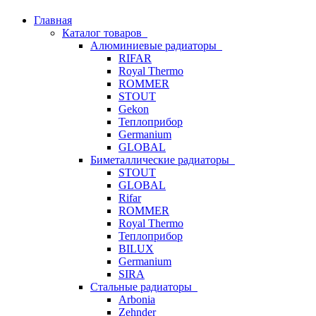
Главная
Каталог товаров
Алюминиевые радиаторы
RIFAR
Royal Thermo
ROMMER
STOUT
Gekon
Теплоприбор
Germanium
GLOBAL
Биметаллические радиаторы
STOUT
GLOBAL
Rifar
ROMMER
Royal Thermo
Теплоприбор
BILUX
Germanium
SIRA
Стальные радиаторы
Arbonia
Zehnder