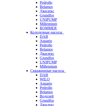
Pedrollo
Belamos
Джилекс
Grundfos
UNIPUMP
Millennium
ROMMER
Колодезные насосы
DAB
Aquario
Pedrollo
Belamos
Джилекс
Grundfos
UNIPUMP
Millennium
Скважинные насосы
DAB
WILO
Aquario
Pedrollo
Belamos
Водолей
Grundfos
Джилекс