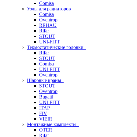
Comisa
Узлы для радиаторов
Comisa
Oventrop
REHAU
Rifar
STOUT
UNI-FITT
Термостатические головки
Rifar
STOUT
Comisa
UNI-FITT
Oventrop
Шаровые краны
STOUT
Oventrop
Bugatti
UNI-FITT
ITAP
FIV
VIEIR
Монтажные комплекты
OTER
Rifar