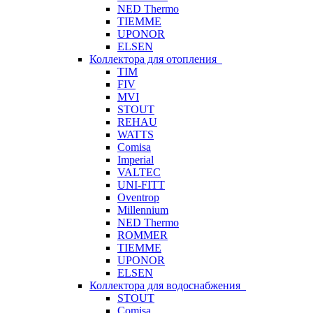
NED Thermo
TIEMME
UPONOR
ELSEN
Коллектора для отопления
TIM
FIV
MVI
STOUT
REHAU
WATTS
Comisa
Imperial
VALTEC
UNI-FITT
Oventrop
Millennium
NED Thermo
ROMMER
TIEMME
UPONOR
ELSEN
Коллектора для водоснабжения
STOUT
Comisa