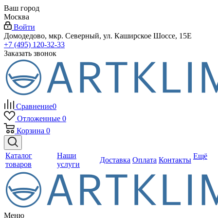
Ваш город
Москва
Войти
Домодедово, мкр. Северный, ул. Каширское Шоссе, 15Е
+7 (495) 120-32-33
Заказать звонок
Сравнение
0
Отложенные
0
Корзина
0
Каталог
Наши
Ещё
Доставка
Оплата
Контакты
товаров
услуги
Меню