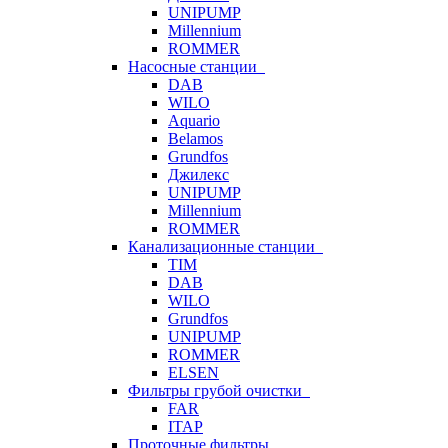
UNIPUMP
Millennium
ROMMER
Насосные станции
DAB
WILO
Aquario
Belamos
Grundfos
Джилекс
UNIPUMP
Millennium
ROMMER
Канализационные станции
TIM
DAB
WILO
Grundfos
UNIPUMP
ROMMER
ELSEN
Фильтры грубой очистки
FAR
ITAP
Проточные фильтры