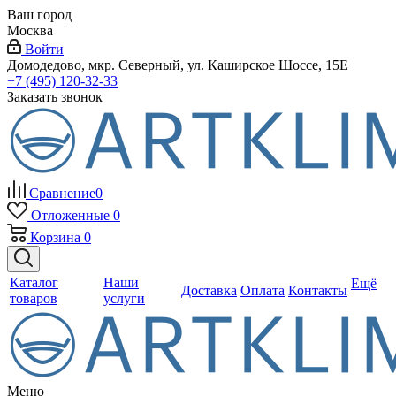
Ваш город
Москва
Войти
Домодедово, мкр. Северный, ул. Каширское Шоссе, 15Е
+7 (495) 120-32-33
Заказать звонок
Сравнение
0
Отложенные
0
Корзина
0
Каталог
Наши
Ещё
Доставка
Оплата
Контакты
товаров
услуги
Меню