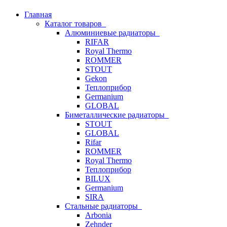
Главная
Каталог товаров
Алюминиевые радиаторы
RIFAR
Royal Thermo
ROMMER
STOUT
Gekon
Теплоприбор
Germanium
GLOBAL
Биметаллические радиаторы
STOUT
GLOBAL
Rifar
ROMMER
Royal Thermo
Теплоприбор
BILUX
Germanium
SIRA
Стальные радиаторы
Arbonia
Zehnder