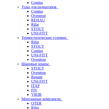
Comisa
Узлы для радиаторов
Comisa
Oventrop
REHAU
Rifar
STOUT
UNI-FITT
Термостатические головки
Rifar
STOUT
Comisa
UNI-FITT
Oventrop
Шаровые краны
STOUT
Oventrop
Bugatti
UNI-FITT
ITAP
FIV
VIEIR
Монтажные комплекты
OTER
Rifar