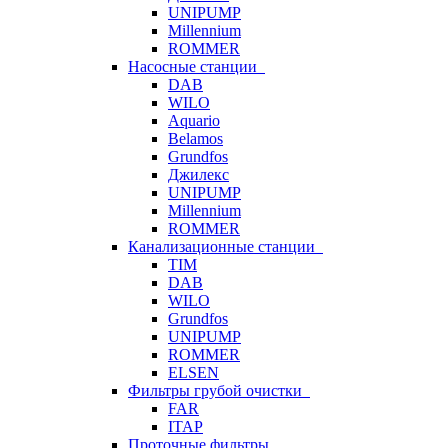
UNIPUMP
Millennium
ROMMER
Насосные станции
DAB
WILO
Aquario
Belamos
Grundfos
Джилекс
UNIPUMP
Millennium
ROMMER
Канализационные станции
TIM
DAB
WILO
Grundfos
UNIPUMP
ROMMER
ELSEN
Фильтры грубой очистки
FAR
ITAP
Проточные фильтры