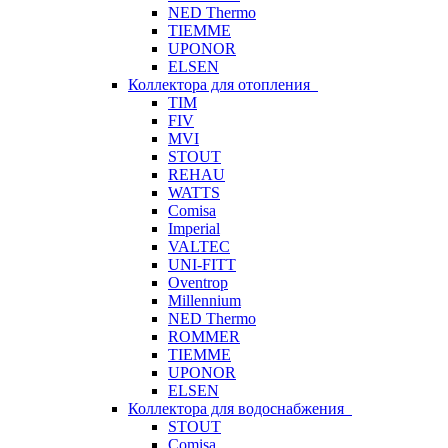
NED Thermo
TIEMME
UPONOR
ELSEN
Коллектора для отопления
TIM
FIV
MVI
STOUT
REHAU
WATTS
Comisa
Imperial
VALTEC
UNI-FITT
Oventrop
Millennium
NED Thermo
ROMMER
TIEMME
UPONOR
ELSEN
Коллектора для водоснабжения
STOUT
Comisa