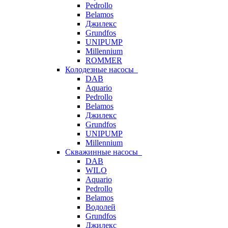
Pedrollo
Belamos
Джилекс
Grundfos
UNIPUMP
Millennium
ROMMER
Колодезные насосы
DAB
Aquario
Pedrollo
Belamos
Джилекс
Grundfos
UNIPUMP
Millennium
Скважинные насосы
DAB
WILO
Aquario
Pedrollo
Belamos
Водолей
Grundfos
Джилекс