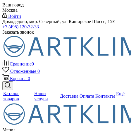
Ваш город
Москва
Войти
Домодедово, мкр. Северный, ул. Каширское Шоссе, 15Е
+7 (495) 120-32-33
Заказать звонок
Сравнение
0
Отложенные
0
Корзина
0
Каталог
Наши
Ещё
Доставка
Оплата
Контакты
товаров
услуги
Меню