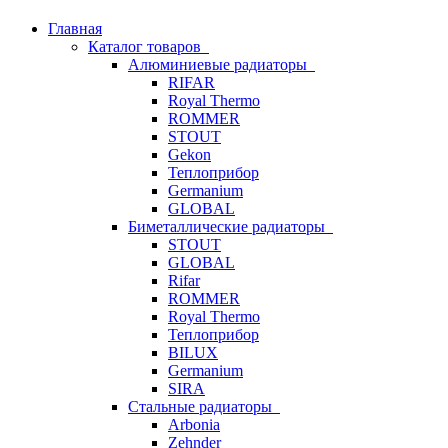
Главная
Каталог товаров
Алюминиевые радиаторы
RIFAR
Royal Thermo
ROMMER
STOUT
Gekon
Теплоприбор
Germanium
GLOBAL
Биметаллические радиаторы
STOUT
GLOBAL
Rifar
ROMMER
Royal Thermo
Теплоприбор
BILUX
Germanium
SIRA
Стальные радиаторы
Arbonia
Zehnder