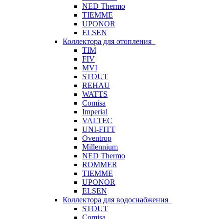
NED Thermo
TIEMME
UPONOR
ELSEN
Коллектора для отопления
TIM
FIV
MVI
STOUT
REHAU
WATTS
Comisa
Imperial
VALTEC
UNI-FITT
Oventrop
Millennium
NED Thermo
ROMMER
TIEMME
UPONOR
ELSEN
Коллектора для водоснабжения
STOUT
Comisa