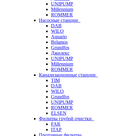
UNIPUMP
Millennium
ROMMER
Насосные станции
DAB
WILO
Aquario
Belamos
Grundfos
Джилекс
UNIPUMP
Millennium
ROMMER
Канализационные станции
TIM
DAB
WILO
Grundfos
UNIPUMP
ROMMER
ELSEN
Фильтры грубой очистки
FAR
ITAP
Проточные фильтры