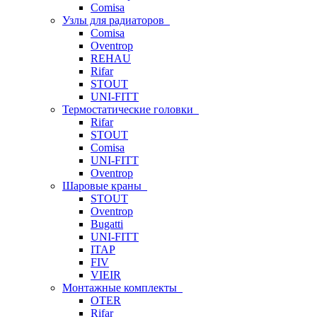
Comisa
Узлы для радиаторов
Comisa
Oventrop
REHAU
Rifar
STOUT
UNI-FITT
Термостатические головки
Rifar
STOUT
Comisa
UNI-FITT
Oventrop
Шаровые краны
STOUT
Oventrop
Bugatti
UNI-FITT
ITAP
FIV
VIEIR
Монтажные комплекты
OTER
Rifar