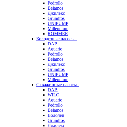
Pedrollo
Belamos
Джилекс
Grundfos
UNIPUMP
Millennium
ROMMER
Колодезные насосы
DAB
Aquario
Pedrollo
Belamos
Джилекс
Grundfos
UNIPUMP
Millennium
Скважинные насосы
DAB
WILO
Aquario
Pedrollo
Belamos
Водолей
Grundfos
Джилекс