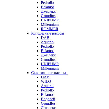
Pedrollo
Belamos
Джилекс
Grundfos
UNIPUMP
Millennium
ROMMER
Колодезные насосы
DAB
Aquario
Pedrollo
Belamos
Джилекс
Grundfos
UNIPUMP
Millennium
Скважинные насосы
DAB
WILO
Aquario
Pedrollo
Belamos
Водолей
Grundfos
Джилекс