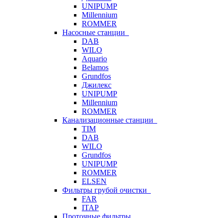
UNIPUMP
Millennium
ROMMER
Насосные станции
DAB
WILO
Aquario
Belamos
Grundfos
Джилекс
UNIPUMP
Millennium
ROMMER
Канализационные станции
TIM
DAB
WILO
Grundfos
UNIPUMP
ROMMER
ELSEN
Фильтры грубой очистки
FAR
ITAP
Проточные фильтры