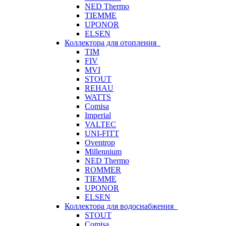
NED Thermo
TIEMME
UPONOR
ELSEN
Коллектора для отопления
TIM
FIV
MVI
STOUT
REHAU
WATTS
Comisa
Imperial
VALTEC
UNI-FITT
Oventrop
Millennium
NED Thermo
ROMMER
TIEMME
UPONOR
ELSEN
Коллектора для водоснабжения
STOUT
Comisa