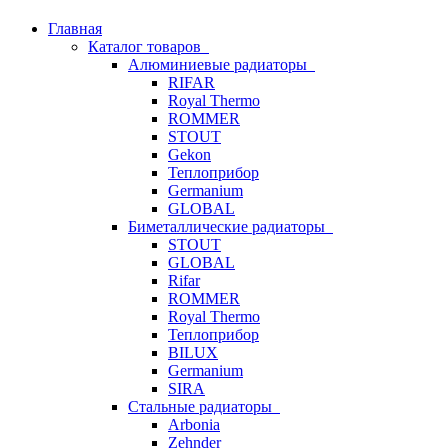
Главная
Каталог товаров
Алюминиевые радиаторы
RIFAR
Royal Thermo
ROMMER
STOUT
Gekon
Теплоприбор
Germanium
GLOBAL
Биметаллические радиаторы
STOUT
GLOBAL
Rifar
ROMMER
Royal Thermo
Теплоприбор
BILUX
Germanium
SIRA
Стальные радиаторы
Arbonia
Zehnder