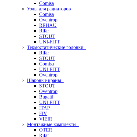
Comisa
Узлы для радиаторов
Comisa
Oventrop
REHAU
Rifar
STOUT
UNI-FITT
Термостатические головки
Rifar
STOUT
Comisa
UNI-FITT
Oventrop
Шаровые краны
STOUT
Oventrop
Bugatti
UNI-FITT
ITAP
FIV
VIEIR
Монтажные комплекты
OTER
Rifar