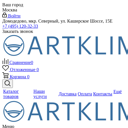
Ваш город
Москва
Войти
Домодедово, мкр. Северный, ул. Каширское Шоссе, 15Е
+7 (495) 120-32-33
Заказать звонок
Сравнение
0
Отложенные
0
Корзина
0
Каталог
Наши
Ещё
Доставка
Оплата
Контакты
товаров
услуги
Меню