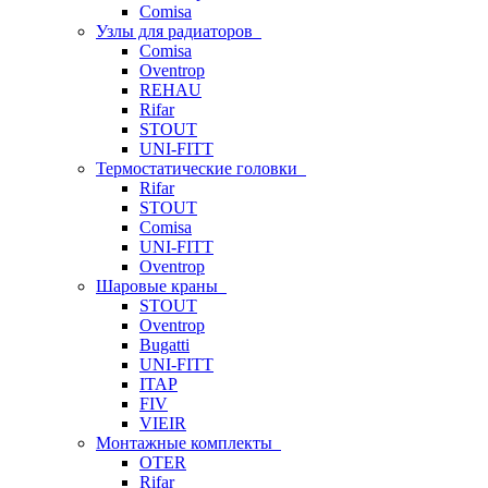
Comisa
Узлы для радиаторов
Comisa
Oventrop
REHAU
Rifar
STOUT
UNI-FITT
Термостатические головки
Rifar
STOUT
Comisa
UNI-FITT
Oventrop
Шаровые краны
STOUT
Oventrop
Bugatti
UNI-FITT
ITAP
FIV
VIEIR
Монтажные комплекты
OTER
Rifar