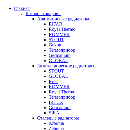
Главная
Каталог товаров
Алюминиевые радиаторы
RIFAR
Royal Thermo
ROMMER
STOUT
Gekon
Теплоприбор
Germanium
GLOBAL
Биметаллические радиаторы
STOUT
GLOBAL
Rifar
ROMMER
Royal Thermo
Теплоприбор
BILUX
Germanium
SIRA
Стальные радиаторы
Arbonia
Zehnder