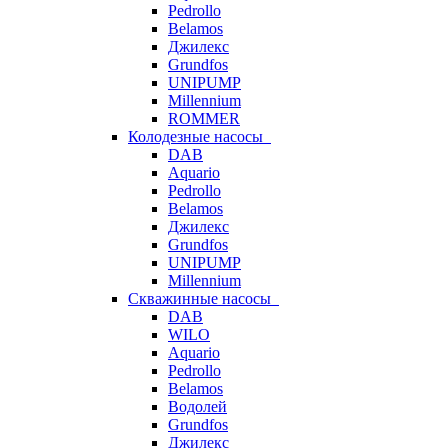
Pedrollo
Belamos
Джилекс
Grundfos
UNIPUMP
Millennium
ROMMER
Колодезные насосы
DAB
Aquario
Pedrollo
Belamos
Джилекс
Grundfos
UNIPUMP
Millennium
Скважинные насосы
DAB
WILO
Aquario
Pedrollo
Belamos
Водолей
Grundfos
Джилекс