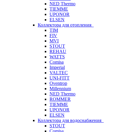
NED Thermo
TIEMME
UPONOR
ELSEN
Коллектора для отопления
TIM
FIV
MVI
STOUT
REHAU
WATTS
Comisa
Imperial
VALTEC
UNI-FITT
Oventrop
Millennium
NED Thermo
ROMMER
TIEMME
UPONOR
ELSEN
Коллектора для водоснабжения
STOUT
Comisa