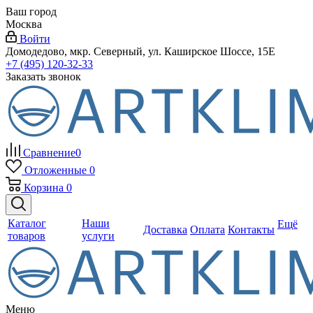
Ваш город
Москва
Войти
Домодедово, мкр. Северный, ул. Каширское Шоссе, 15Е
+7 (495) 120-32-33
Заказать звонок
Сравнение
0
Отложенные
0
Корзина
0
Каталог
Наши
Ещё
Доставка
Оплата
Контакты
товаров
услуги
Меню