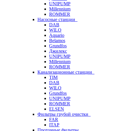
UNIPUMP
Millennium
ROMMER
Насосные станции
DAB
WILO
Aquario
Belamos
Grundfos
Джилекс
UNIPUMP
Millennium
ROMMER
Канализационные станции
TIM
DAB
WILO
Grundfos
UNIPUMP
ROMMER
ELSEN
Фильтры грубой очистки
FAR
ITAP
Проточные фильтры