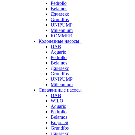
Pedrollo
Belamos
Джилекс
Grundfos
UNIPUMP
Millennium
ROMMER
Колодезные насосы
DAB
Aquario
Pedrollo
Belamos
Джилекс
Grundfos
UNIPUMP
Millennium
Скважинные насосы
DAB
WILO
Aquario
Pedrollo
Belamos
Водолей
Grundfos
Джилекс