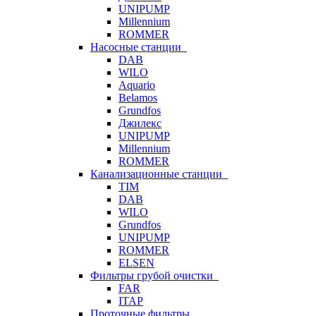
UNIPUMP
Millennium
ROMMER
Насосные станции
DAB
WILO
Aquario
Belamos
Grundfos
Джилекс
UNIPUMP
Millennium
ROMMER
Канализационные станции
TIM
DAB
WILO
Grundfos
UNIPUMP
ROMMER
ELSEN
Фильтры грубой очистки
FAR
ITAP
Проточные фильтры