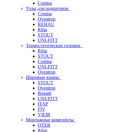
Comisa
Узлы для радиаторов
Comisa
Oventrop
REHAU
Rifar
STOUT
UNI-FITT
Термостатические головки
Rifar
STOUT
Comisa
UNI-FITT
Oventrop
Шаровые краны
STOUT
Oventrop
Bugatti
UNI-FITT
ITAP
FIV
VIEIR
Монтажные комплекты
OTER
Rifar