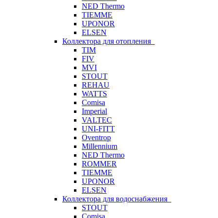
NED Thermo
TIEMME
UPONOR
ELSEN
Коллектора для отопления
TIM
FIV
MVI
STOUT
REHAU
WATTS
Comisa
Imperial
VALTEC
UNI-FITT
Oventrop
Millennium
NED Thermo
ROMMER
TIEMME
UPONOR
ELSEN
Коллектора для водоснабжения
STOUT
Comisa