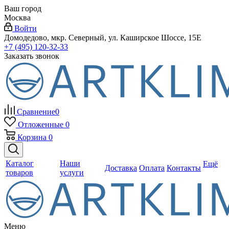
Ваш город
Москва
Войти
Домодедово, мкр. Северный, ул. Каширское Шоссе, 15Е
+7 (495) 120-32-33
Заказать звонок
Сравнение
0
Отложенные
0
Корзина
0
Каталог
Наши
Ещё
Доставка
Оплата
Контакты
товаров
услуги
Меню