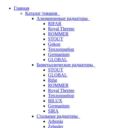
Главная
Каталог товаров
Алюминиевые радиаторы
RIFAR
Royal Thermo
ROMMER
STOUT
Gekon
Теплоприбор
Germanium
GLOBAL
Биметаллические радиаторы
STOUT
GLOBAL
Rifar
ROMMER
Royal Thermo
Теплоприбор
BILUX
Germanium
SIRA
Стальные радиаторы
Arbonia
Zehnder