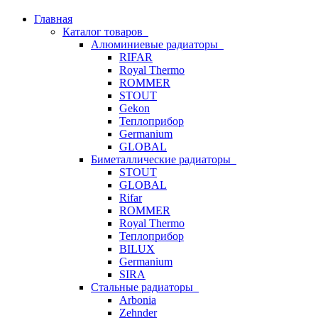
Главная
Каталог товаров
Алюминиевые радиаторы
RIFAR
Royal Thermo
ROMMER
STOUT
Gekon
Теплоприбор
Germanium
GLOBAL
Биметаллические радиаторы
STOUT
GLOBAL
Rifar
ROMMER
Royal Thermo
Теплоприбор
BILUX
Germanium
SIRA
Стальные радиаторы
Arbonia
Zehnder