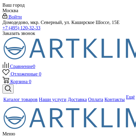
Ваш город
Москва
Войти
Домодедово, мкр. Северный, ул. Каширское Шоссе, 15Е
+7 (495) 120-32-33
Заказать звонок
Сравнение
0
Отложенные
0
Корзина
0
Ещё
Каталог товаров
Наши услуги
Доставка
Оплата
Контакты
Меню