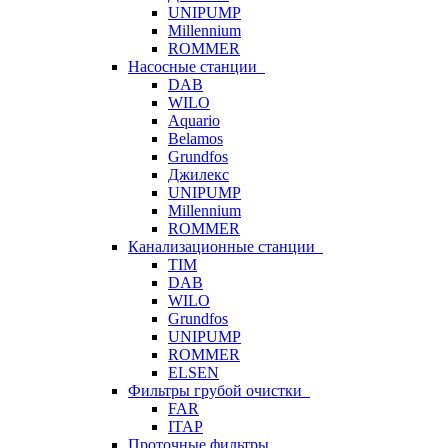
UNIPUMP
Millennium
ROMMER
Насосные станции
DAB
WILO
Aquario
Belamos
Grundfos
Джилекс
UNIPUMP
Millennium
ROMMER
Канализационные станции
TIM
DAB
WILO
Grundfos
UNIPUMP
ROMMER
ELSEN
Фильтры грубой очистки
FAR
ITAP
Проточные фильтры