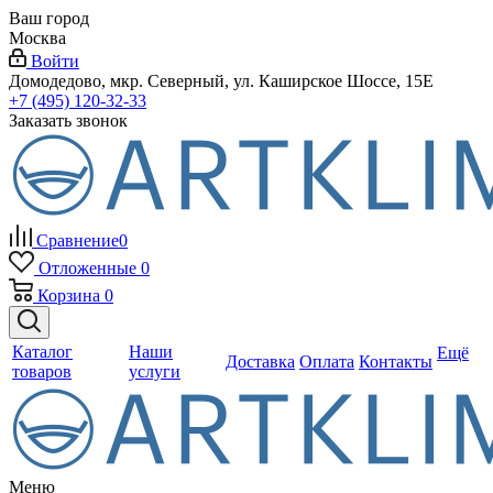
Ваш город
Москва
Войти
Домодедово, мкр. Северный, ул. Каширское Шоссе, 15Е
+7 (495) 120-32-33
Заказать звонок
Сравнение
0
Отложенные
0
Корзина
0
Каталог
Наши
Ещё
Доставка
Оплата
Контакты
товаров
услуги
Меню