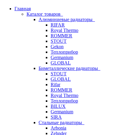
Главная
Каталог товаров
Алюминиевые радиаторы
RIFAR
Royal Thermo
ROMMER
STOUT
Gekon
Теплоприбор
Germanium
GLOBAL
Биметаллические радиаторы
STOUT
GLOBAL
Rifar
ROMMER
Royal Thermo
Теплоприбор
BILUX
Germanium
SIRA
Стальные радиаторы
Arbonia
Zehnder