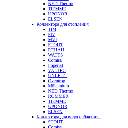
NED Thermo
TIEMME
UPONOR
ELSEN
Коллектора для отопления
TIM
FIV
MVI
STOUT
REHAU
WATTS
Comisa
Imperial
VALTEC
UNI-FITT
Oventrop
Millennium
NED Thermo
ROMMER
TIEMME
UPONOR
ELSEN
Коллектора для водоснабжения
STOUT
Comisa