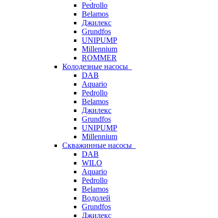
Pedrollo
Belamos
Джилекс
Grundfos
UNIPUMP
Millennium
ROMMER
Колодезные насосы
DAB
Aquario
Pedrollo
Belamos
Джилекс
Grundfos
UNIPUMP
Millennium
Скважинные насосы
DAB
WILO
Aquario
Pedrollo
Belamos
Водолей
Grundfos
Джилекс