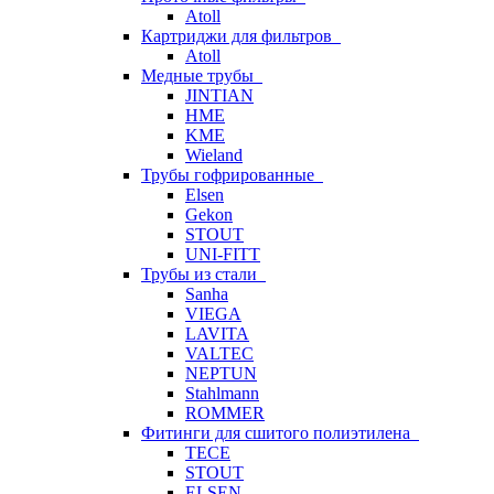
Atoll
Картриджи для фильтров
Atoll
Медные трубы
JINTIAN
HME
KME
Wieland
Трубы гофрированные
Elsen
Gekon
STOUT
UNI-FITT
Трубы из стали
Sanha
VIEGA
LAVITA
VALTEC
NEPTUN
Stahlmann
ROMMER
Фитинги для сшитого полиэтилена
TECE
STOUT
ELSEN