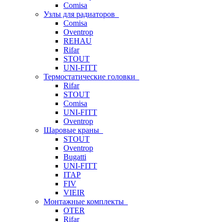
Comisa
Узлы для радиаторов
Comisa
Oventrop
REHAU
Rifar
STOUT
UNI-FITT
Термостатические головки
Rifar
STOUT
Comisa
UNI-FITT
Oventrop
Шаровые краны
STOUT
Oventrop
Bugatti
UNI-FITT
ITAP
FIV
VIEIR
Монтажные комплекты
OTER
Rifar