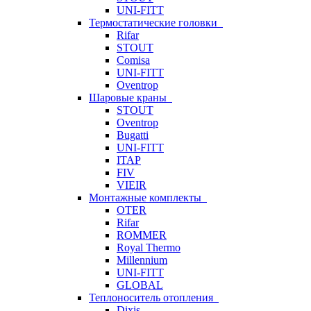
UNI-FITT
Термостатические головки
Rifar
STOUT
Comisa
UNI-FITT
Oventrop
Шаровые краны
STOUT
Oventrop
Bugatti
UNI-FITT
ITAP
FIV
VIEIR
Монтажные комплекты
OTER
Rifar
ROMMER
Royal Thermo
Millennium
UNI-FITT
GLOBAL
Теплоноситель отопления
Dixis