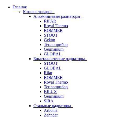
Главная
Каталог товаров
Алюминиевые радиаторы
RIFAR
Royal Thermo
ROMMER
STOUT
Gekon
Теплоприбор
Germanium
GLOBAL
Биметаллические радиаторы
STOUT
GLOBAL
Rifar
ROMMER
Royal Thermo
Теплоприбор
BILUX
Germanium
SIRA
Стальные радиаторы
Arbonia
Zehnder