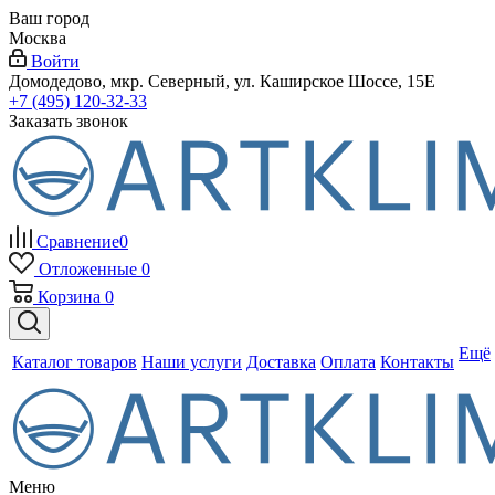
Ваш город
Москва
Войти
Домодедово, мкр. Северный, ул. Каширское Шоссе, 15Е
+7 (495) 120-32-33
Заказать звонок
Сравнение
0
Отложенные
0
Корзина
0
Ещё
Каталог товаров
Наши услуги
Доставка
Оплата
Контакты
Меню