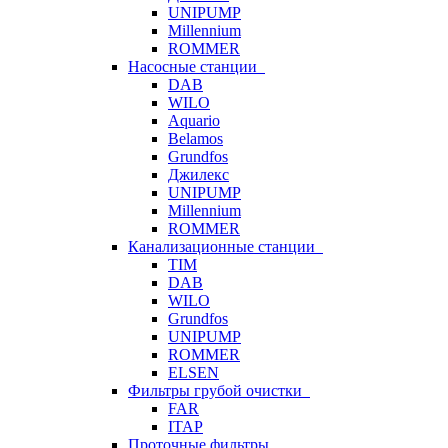
UNIPUMP
Millennium
ROMMER
Насосные станции
DAB
WILO
Aquario
Belamos
Grundfos
Джилекс
UNIPUMP
Millennium
ROMMER
Канализационные станции
TIM
DAB
WILO
Grundfos
UNIPUMP
ROMMER
ELSEN
Фильтры грубой очистки
FAR
ITAP
Проточные фильтры