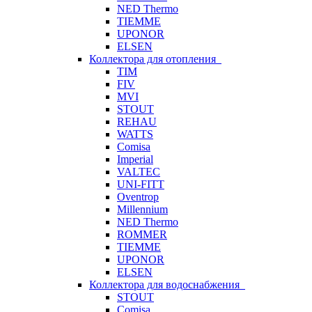
NED Thermo
TIEMME
UPONOR
ELSEN
Коллектора для отопления
TIM
FIV
MVI
STOUT
REHAU
WATTS
Comisa
Imperial
VALTEC
UNI-FITT
Oventrop
Millennium
NED Thermo
ROMMER
TIEMME
UPONOR
ELSEN
Коллектора для водоснабжения
STOUT
Comisa