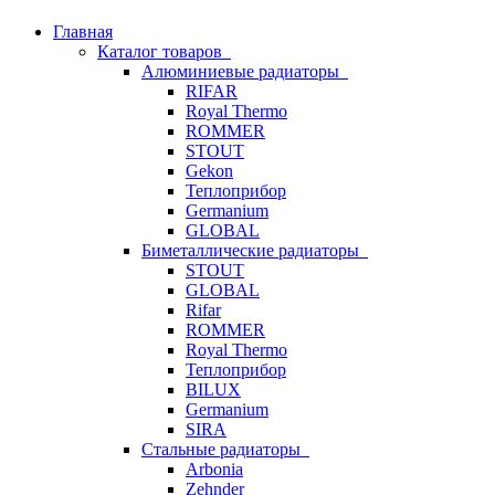
Главная
Каталог товаров
Алюминиевые радиаторы
RIFAR
Royal Thermo
ROMMER
STOUT
Gekon
Теплоприбор
Germanium
GLOBAL
Биметаллические радиаторы
STOUT
GLOBAL
Rifar
ROMMER
Royal Thermo
Теплоприбор
BILUX
Germanium
SIRA
Стальные радиаторы
Arbonia
Zehnder