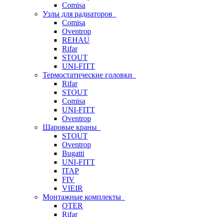
Comisa
Узлы для радиаторов
Comisa
Oventrop
REHAU
Rifar
STOUT
UNI-FITT
Термостатические головки
Rifar
STOUT
Comisa
UNI-FITT
Oventrop
Шаровые краны
STOUT
Oventrop
Bugatti
UNI-FITT
ITAP
FIV
VIEIR
Монтажные комплекты
OTER
Rifar