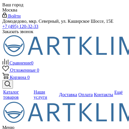
Ваш город
Москва
Войти
Домодедово, мкр. Северный, ул. Каширское Шоссе, 15Е
+7 (495) 120-32-33
Заказать звонок
Сравнение
0
Отложенные
0
Корзина
0
Каталог
Наши
Ещё
Доставка
Оплата
Контакты
товаров
услуги
Меню