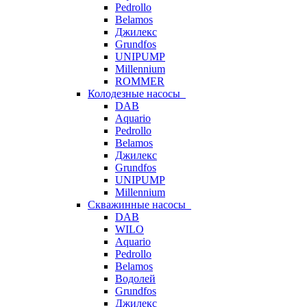
Pedrollo
Belamos
Джилекс
Grundfos
UNIPUMP
Millennium
ROMMER
Колодезные насосы
DAB
Aquario
Pedrollo
Belamos
Джилекс
Grundfos
UNIPUMP
Millennium
Скважинные насосы
DAB
WILO
Aquario
Pedrollo
Belamos
Водолей
Grundfos
Джилекс