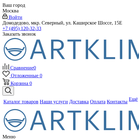
Ваш город
Москва
Войти
Домодедово, мкр. Северный, ул. Каширское Шоссе, 15Е
+7 (495) 120-32-33
Заказать звонок
Сравнение
0
Отложенные
0
Корзина
0
Ещё
Каталог товаров
Наши услуги
Доставка
Оплата
Контакты
Меню