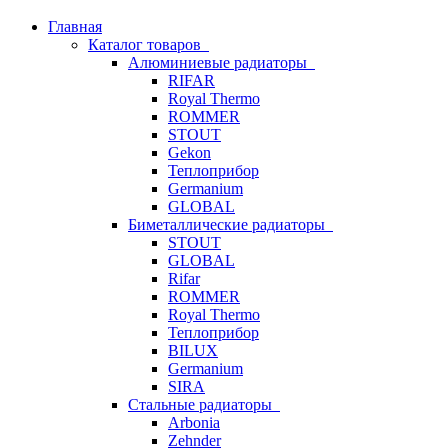
Главная
Каталог товаров
Алюминиевые радиаторы
RIFAR
Royal Thermo
ROMMER
STOUT
Gekon
Теплоприбор
Germanium
GLOBAL
Биметаллические радиаторы
STOUT
GLOBAL
Rifar
ROMMER
Royal Thermo
Теплоприбор
BILUX
Germanium
SIRA
Стальные радиаторы
Arbonia
Zehnder