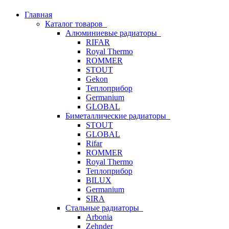
Главная
Каталог товаров
Алюминиевые радиаторы
RIFAR
Royal Thermo
ROMMER
STOUT
Gekon
Теплоприбор
Germanium
GLOBAL
Биметаллические радиаторы
STOUT
GLOBAL
Rifar
ROMMER
Royal Thermo
Теплоприбор
BILUX
Germanium
SIRA
Стальные радиаторы
Arbonia
Zehnder