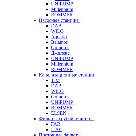
UNIPUMP
Millennium
ROMMER
Насосные станции
DAB
WILO
Aquario
Belamos
Grundfos
Джилекс
UNIPUMP
Millennium
ROMMER
Канализационные станции
TIM
DAB
WILO
Grundfos
UNIPUMP
ROMMER
ELSEN
Фильтры грубой очистки
FAR
ITAP
Проточные фильтры