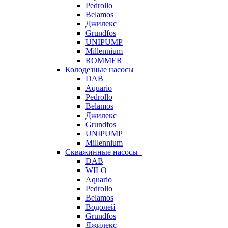
Pedrollo
Belamos
Джилекс
Grundfos
UNIPUMP
Millennium
ROMMER
Колодезные насосы
DAB
Aquario
Pedrollo
Belamos
Джилекс
Grundfos
UNIPUMP
Millennium
Скважинные насосы
DAB
WILO
Aquario
Pedrollo
Belamos
Водолей
Grundfos
Джилекс