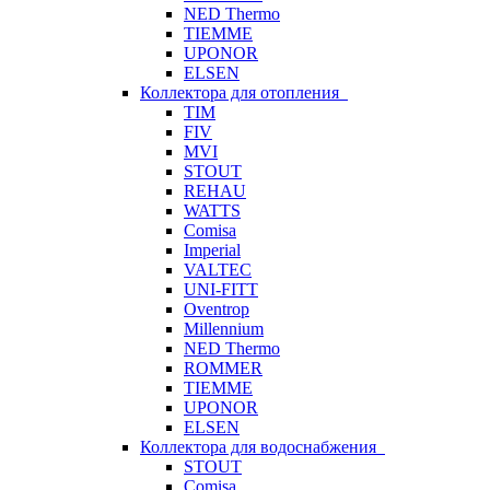
NED Thermo
TIEMME
UPONOR
ELSEN
Коллектора для отопления
TIM
FIV
MVI
STOUT
REHAU
WATTS
Comisa
Imperial
VALTEC
UNI-FITT
Oventrop
Millennium
NED Thermo
ROMMER
TIEMME
UPONOR
ELSEN
Коллектора для водоснабжения
STOUT
Comisa