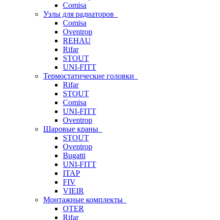
Comisa
Узлы для радиаторов
Comisa
Oventrop
REHAU
Rifar
STOUT
UNI-FITT
Термостатические головки
Rifar
STOUT
Comisa
UNI-FITT
Oventrop
Шаровые краны
STOUT
Oventrop
Bugatti
UNI-FITT
ITAP
FIV
VIEIR
Монтажные комплекты
OTER
Rifar