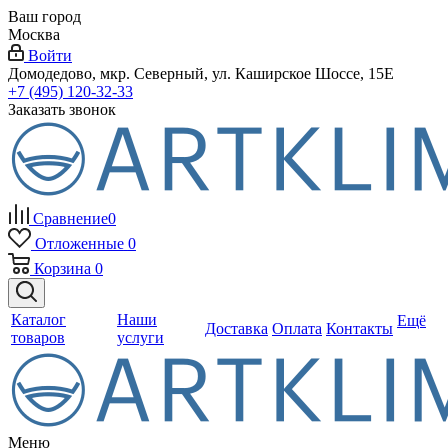
Ваш город
Москва
Войти
Домодедово, мкр. Северный, ул. Каширское Шоссе, 15Е
+7 (495) 120-32-33
Заказать звонок
Сравнение
0
Отложенные
0
Корзина
0
Каталог
Наши
Ещё
Доставка
Оплата
Контакты
товаров
услуги
Меню