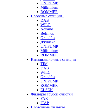
UNIPUMP
Millennium
ROMMER
Насосные станции
DAB
WILO
Aquario
Belamos
Grundfos
Джилекс
UNIPUMP
Millennium
ROMMER
Канализационные станции
TIM
DAB
WILO
Grundfos
UNIPUMP
ROMMER
ELSEN
Фильтры грубой очистки
FAR
ITAP
Проточные фильтры