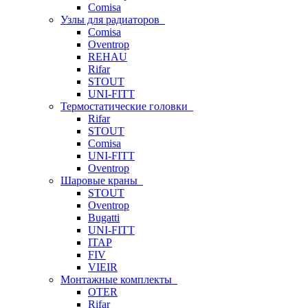
Comisa
Узлы для радиаторов
Comisa
Oventrop
REHAU
Rifar
STOUT
UNI-FITT
Термостатические головки
Rifar
STOUT
Comisa
UNI-FITT
Oventrop
Шаровые краны
STOUT
Oventrop
Bugatti
UNI-FITT
ITAP
FIV
VIEIR
Монтажные комплекты
OTER
Rifar