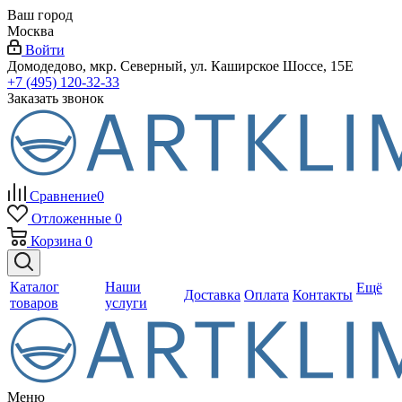
Ваш город
Москва
Войти
Домодедово, мкр. Северный, ул. Каширское Шоссе, 15Е
+7 (495) 120-32-33
Заказать звонок
Сравнение
0
Отложенные
0
Корзина
0
Каталог
Наши
Ещё
Доставка
Оплата
Контакты
товаров
услуги
Меню