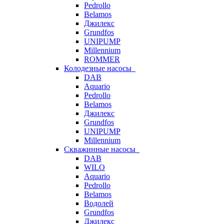
Pedrollo
Belamos
Джилекс
Grundfos
UNIPUMP
Millennium
ROMMER
Колодезные насосы
DAB
Aquario
Pedrollo
Belamos
Джилекс
Grundfos
UNIPUMP
Millennium
Скважинные насосы
DAB
WILO
Aquario
Pedrollo
Belamos
Водолей
Grundfos
Джилекс