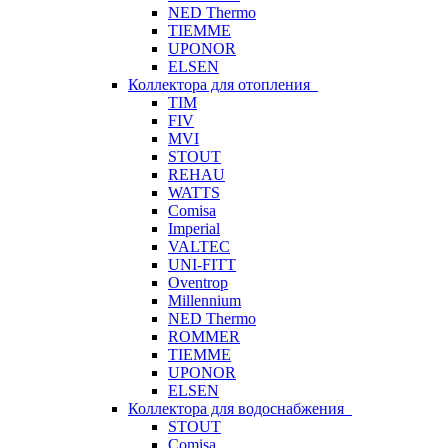
NED Thermo
TIEMME
UPONOR
ELSEN
Коллектора для отопления
TIM
FIV
MVI
STOUT
REHAU
WATTS
Comisa
Imperial
VALTEC
UNI-FITT
Oventrop
Millennium
NED Thermo
ROMMER
TIEMME
UPONOR
ELSEN
Коллектора для водоснабжения
STOUT
Comisa