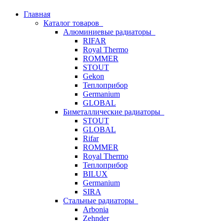
Главная
Каталог товаров
Алюминиевые радиаторы
RIFAR
Royal Thermo
ROMMER
STOUT
Gekon
Теплоприбор
Germanium
GLOBAL
Биметаллические радиаторы
STOUT
GLOBAL
Rifar
ROMMER
Royal Thermo
Теплоприбор
BILUX
Germanium
SIRA
Стальные радиаторы
Arbonia
Zehnder