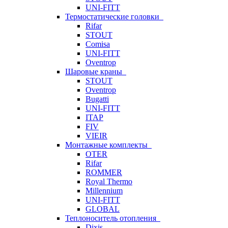
UNI-FITT
Термостатические головки
Rifar
STOUT
Comisa
UNI-FITT
Oventrop
Шаровые краны
STOUT
Oventrop
Bugatti
UNI-FITT
ITAP
FIV
VIEIR
Монтажные комплекты
OTER
Rifar
ROMMER
Royal Thermo
Millennium
UNI-FITT
GLOBAL
Теплоноситель отопления
Dixis