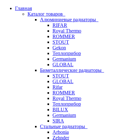
Главная
Каталог товаров
Алюминиевые радиаторы
RIFAR
Royal Thermo
ROMMER
STOUT
Gekon
Теплоприбор
Germanium
GLOBAL
Биметаллические радиаторы
STOUT
GLOBAL
Rifar
ROMMER
Royal Thermo
Теплоприбор
BILUX
Germanium
SIRA
Стальные радиаторы
Arbonia
Zehnder