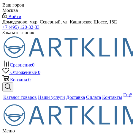
Ваш город
Москва
Войти
Домодедово, мкр. Северный, ул. Каширское Шоссе, 15Е
+7 (495) 120-32-33
Заказать звонок
Сравнение
0
Отложенные
0
Корзина
0
Ещё
Каталог товаров
Наши услуги
Доставка
Оплата
Контакты
Меню