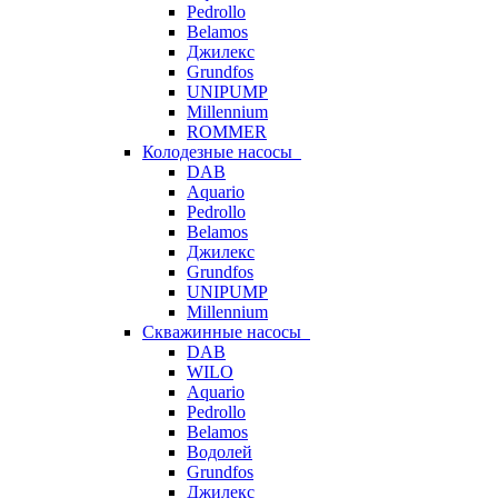
Pedrollo
Belamos
Джилекс
Grundfos
UNIPUMP
Millennium
ROMMER
Колодезные насосы
DAB
Aquario
Pedrollo
Belamos
Джилекс
Grundfos
UNIPUMP
Millennium
Скважинные насосы
DAB
WILO
Aquario
Pedrollo
Belamos
Водолей
Grundfos
Джилекс