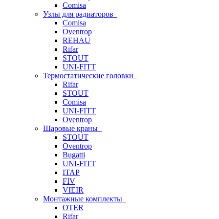
Comisa
Узлы для радиаторов
Comisa
Oventrop
REHAU
Rifar
STOUT
UNI-FITT
Термостатические головки
Rifar
STOUT
Comisa
UNI-FITT
Oventrop
Шаровые краны
STOUT
Oventrop
Bugatti
UNI-FITT
ITAP
FIV
VIEIR
Монтажные комплекты
OTER
Rifar