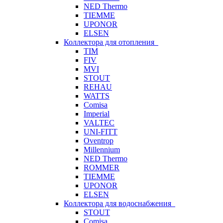
NED Thermo
TIEMME
UPONOR
ELSEN
Коллектора для отопления
TIM
FIV
MVI
STOUT
REHAU
WATTS
Comisa
Imperial
VALTEC
UNI-FITT
Oventrop
Millennium
NED Thermo
ROMMER
TIEMME
UPONOR
ELSEN
Коллектора для водоснабжения
STOUT
Comisa