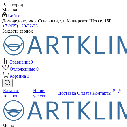
Ваш город
Москва
Войти
Домодедово, мкр. Северный, ул. Каширское Шоссе, 15Е
+7 (495) 120-32-33
Заказать звонок
Сравнение
0
Отложенные
0
Корзина
0
Каталог
Наши
Ещё
Доставка
Оплата
Контакты
товаров
услуги
Меню