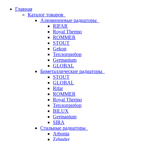
Главная
Каталог товаров
Алюминиевые радиаторы
RIFAR
Royal Thermo
ROMMER
STOUT
Gekon
Теплоприбор
Germanium
GLOBAL
Биметаллические радиаторы
STOUT
GLOBAL
Rifar
ROMMER
Royal Thermo
Теплоприбор
BILUX
Germanium
SIRA
Стальные радиаторы
Arbonia
Zehnder