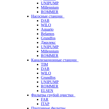
UNIPUMP
Millennium
ROMMER
Насосные станции
DAB
WILO
Aquario
Belamos
Grundfos
Джилекс
UNIPUMP
Millennium
ROMMER
Канализационные станции
TIM
DAB
WILO
Grundfos
UNIPUMP
ROMMER
ELSEN
Фильтры грубой очистки
FAR
ITAP
Проточные фильтры