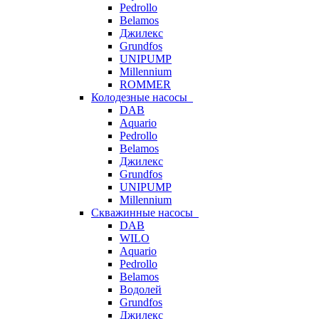
Pedrollo
Belamos
Джилекс
Grundfos
UNIPUMP
Millennium
ROMMER
Колодезные насосы
DAB
Aquario
Pedrollo
Belamos
Джилекс
Grundfos
UNIPUMP
Millennium
Скважинные насосы
DAB
WILO
Aquario
Pedrollo
Belamos
Водолей
Grundfos
Джилекс