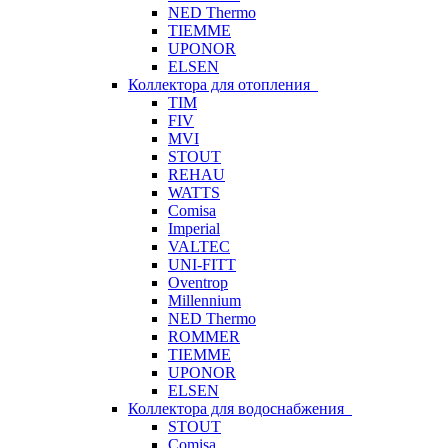
NED Thermo
TIEMME
UPONOR
ELSEN
Коллектора для отопления
TIM
FIV
MVI
STOUT
REHAU
WATTS
Comisa
Imperial
VALTEC
UNI-FITT
Oventrop
Millennium
NED Thermo
ROMMER
TIEMME
UPONOR
ELSEN
Коллектора для водоснабжения
STOUT
Comisa