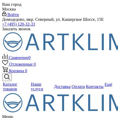
Ваш город
Москва
Войти
Домодедово, мкр. Северный, ул. Каширское Шоссе, 15Е
+7 (495) 120-32-33
Заказать звонок
Сравнение
0
Отложенные
0
Корзина
0
Каталог
Наши
Ещё
Доставка
Оплата
Контакты
товаров
услуги
Меню