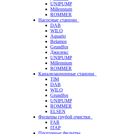
UNIPUMP
Millennium
ROMMER
Насосные станции
DAB
WILO
Aquario
Belamos
Grundfos
Джилекс
UNIPUMP
Millennium
ROMMER
Канализационные станции
TIM
DAB
WILO
Grundfos
UNIPUMP
ROMMER
ELSEN
Фильтры грубой очистки
FAR
ITAP
Проточные фильтры