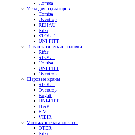
Comisa
Узлы для радиаторов
Comisa
Oventrop
REHAU
Rifar
STOUT
UNI-FITT
Термостатические головки
Rifar
STOUT
Comisa
UNI-FITT
Oventrop
Шаровые краны
STOUT
Oventrop
Bugatti
UNI-FITT
ITAP
FIV
VIEIR
Монтажные комплекты
OTER
Rifar