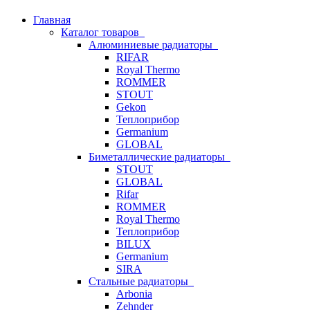
Главная
Каталог товаров
Алюминиевые радиаторы
RIFAR
Royal Thermo
ROMMER
STOUT
Gekon
Теплоприбор
Germanium
GLOBAL
Биметаллические радиаторы
STOUT
GLOBAL
Rifar
ROMMER
Royal Thermo
Теплоприбор
BILUX
Germanium
SIRA
Стальные радиаторы
Arbonia
Zehnder