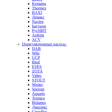
Kentatsu
Thermex
BAXI
Лемакс
Navien
Бастион
РусНИТ
Arderia
ACV
Циркуляционные насосы
DAB
Wilo
UCP
Biral
ESPA
ZOTA
Valtec
STOUT
Wester
Speroni
Aquario
Termica
Belamos
Джилекс
Grundfos