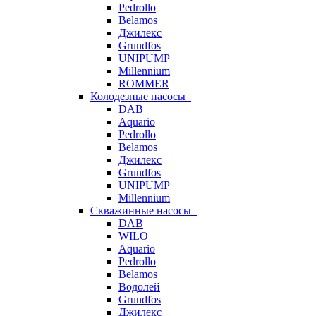
Pedrollo
Belamos
Джилекс
Grundfos
UNIPUMP
Millennium
ROMMER
Колодезные насосы
DAB
Aquario
Pedrollo
Belamos
Джилекс
Grundfos
UNIPUMP
Millennium
Скважинные насосы
DAB
WILO
Aquario
Pedrollo
Belamos
Водолей
Grundfos
Джилекс