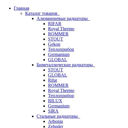
Главная
Каталог товаров
Алюминиевые радиаторы
RIFAR
Royal Thermo
ROMMER
STOUT
Gekon
Теплоприбор
Germanium
GLOBAL
Биметаллические радиаторы
STOUT
GLOBAL
Rifar
ROMMER
Royal Thermo
Теплоприбор
BILUX
Germanium
SIRA
Стальные радиаторы
Arbonia
Zehnder