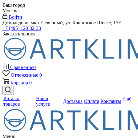
Ваш город
Москва
Войти
Домодедово, мкр. Северный, ул. Каширское Шоссе, 15Е
+7 (495) 120-32-33
Заказать звонок
Сравнение
0
Отложенные
0
Корзина
0
Каталог
Наши
Ещё
Доставка
Оплата
Контакты
товаров
услуги
Меню