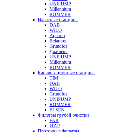
UNIPUMP
Millennium
ROMMER
Насосные станции
DAB
WILO
Aquario
Belamos
Grundfos
Джилекс
UNIPUMP
Millennium
ROMMER
Канализационные станции
TIM
DAB
WILO
Grundfos
UNIPUMP
ROMMER
ELSEN
Фильтры грубой очистки
FAR
ITAP
Проточные фильтры