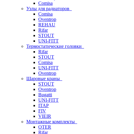
Comisa
Узлы для радиаторов
Comisa
Oventrop
REHAU
Rifar
STOUT
UNI-FITT
Термостатические головки
Rifar
STOUT
Comisa
UNI-FITT
Oventrop
Шаровые краны
STOUT
Oventrop
Bugatti
UNI-FITT
ITAP
FIV
VIEIR
Монтажные комплекты
OTER
Rifar