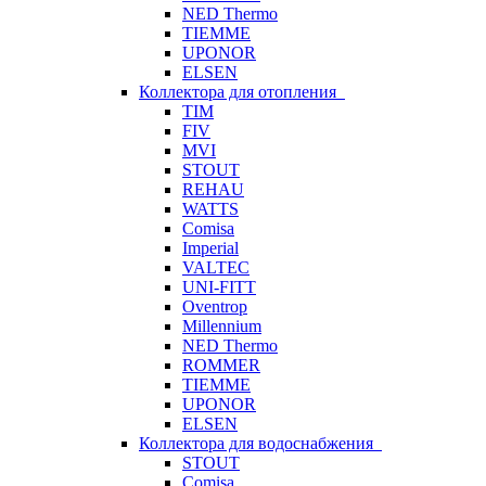
NED Thermo
TIEMME
UPONOR
ELSEN
Коллектора для отопления
TIM
FIV
MVI
STOUT
REHAU
WATTS
Comisa
Imperial
VALTEC
UNI-FITT
Oventrop
Millennium
NED Thermo
ROMMER
TIEMME
UPONOR
ELSEN
Коллектора для водоснабжения
STOUT
Comisa