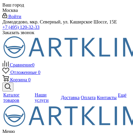
Ваш город
Москва
Войти
Домодедово, мкр. Северный, ул. Каширское Шоссе, 15Е
+7 (495) 120-32-33
Заказать звонок
Сравнение
0
Отложенные
0
Корзина
0
Каталог
Наши
Ещё
Доставка
Оплата
Контакты
товаров
услуги
Меню