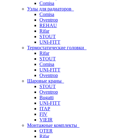
Comisa
Узлы для радиаторов
Comisa
Oventrop
REHAU
Rifar
STOUT
UNI-FITT
Термостатические головки
Rifar
STOUT
Comisa
UNI-FITT
Oventrop
Шаровые краны
STOUT
Oventrop
Bugatti
UNI-FITT
ITAP
FIV
VIEIR
Монтажные комплекты
OTER
Rifar