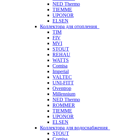
NED Thermo
TIEMME
UPONOR
ELSEN
Коллектора для отопления
TIM
FIV
MVI
STOUT
REHAU
WATTS
Comisa
Imperial
VALTEC
UNI-FITT
Oventrop
Millennium
NED Thermo
ROMMER
TIEMME
UPONOR
ELSEN
Коллектора для водоснабжения
STOUT
Comisa