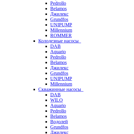
Pedrollo
Belamos
Джилекс
Grundfos
UNIPUMP
Millennium
ROMMER
Колодезные насосы
DAB
Aquario
Pedrollo
Belamos
Джилекс
Grundfos
UNIPUMP
Millennium
Скважинные насосы
DAB
WILO
Aquario
Pedrollo
Belamos
Водолей
Grundfos
Джилекс