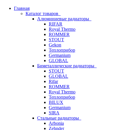
Главная
Каталог товаров
Алюминиевые радиаторы
RIFAR
Royal Thermo
ROMMER
STOUT
Gekon
Теплоприбор
Germanium
GLOBAL
Биметаллические радиаторы
STOUT
GLOBAL
Rifar
ROMMER
Royal Thermo
Теплоприбор
BILUX
Germanium
SIRA
Стальные радиаторы
Arbonia
Zehnder