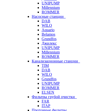
UNIPUMP
Millennium
ROMMER
Насосные станции
DAB
WILO
Aquario
Belamos
Grundfos
Джилекс
UNIPUMP
Millennium
ROMMER
Канализационные станции
TIM
DAB
WILO
Grundfos
UNIPUMP
ROMMER
ELSEN
Фильтры грубой очистки
FAR
ITAP
Проточные фильтры