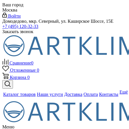
Ваш город
Москва
Войти
Домодедово, мкр. Северный, ул. Каширское Шоссе, 15Е
+7 (495) 120-32-33
Заказать звонок
Сравнение
0
Отложенные
0
Корзина
0
Ещё
Каталог товаров
Наши услуги
Доставка
Оплата
Контакты
Меню