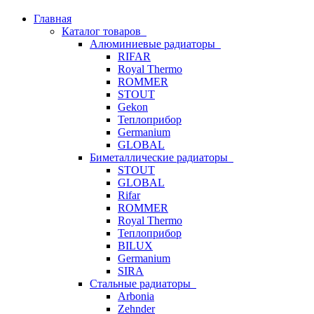
Главная
Каталог товаров
Алюминиевые радиаторы
RIFAR
Royal Thermo
ROMMER
STOUT
Gekon
Теплоприбор
Germanium
GLOBAL
Биметаллические радиаторы
STOUT
GLOBAL
Rifar
ROMMER
Royal Thermo
Теплоприбор
BILUX
Germanium
SIRA
Стальные радиаторы
Arbonia
Zehnder