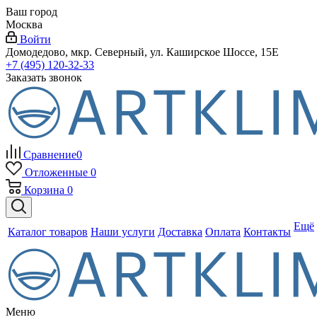
Ваш город
Москва
Войти
Домодедово, мкр. Северный, ул. Каширское Шоссе, 15Е
+7 (495) 120-32-33
Заказать звонок
Сравнение
0
Отложенные
0
Корзина
0
Ещё
Каталог товаров
Наши услуги
Доставка
Оплата
Контакты
Меню