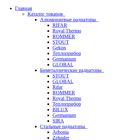
Главная
Каталог товаров
Алюминиевые радиаторы
RIFAR
Royal Thermo
ROMMER
STOUT
Gekon
Теплоприбор
Germanium
GLOBAL
Биметаллические радиаторы
STOUT
GLOBAL
Rifar
ROMMER
Royal Thermo
Теплоприбор
BILUX
Germanium
SIRA
Стальные радиаторы
Arbonia
Zehnder