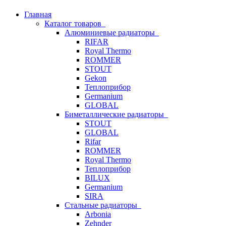
Главная
Каталог товаров
Алюминиевые радиаторы
RIFAR
Royal Thermo
ROMMER
STOUT
Gekon
Теплоприбор
Germanium
GLOBAL
Биметаллические радиаторы
STOUT
GLOBAL
Rifar
ROMMER
Royal Thermo
Теплоприбор
BILUX
Germanium
SIRA
Стальные радиаторы
Arbonia
Zehnder