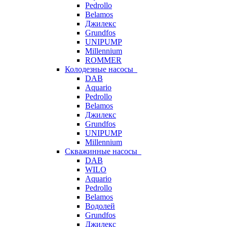
Pedrollo
Belamos
Джилекс
Grundfos
UNIPUMP
Millennium
ROMMER
Колодезные насосы
DAB
Aquario
Pedrollo
Belamos
Джилекс
Grundfos
UNIPUMP
Millennium
Скважинные насосы
DAB
WILO
Aquario
Pedrollo
Belamos
Водолей
Grundfos
Джилекс