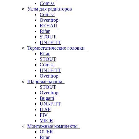
Comisa
Узлы для радиаторов
Comisa
Oventrop
REHAU
Rifar
STOUT
UNI-FITT
Термостатические головки
Rifar
STOUT
Comisa
UNI-FITT
Oventrop
Шаровые краны
STOUT
Oventrop
Bugatti
UNI-FITT
ITAP
FIV
VIEIR
Монтажные комплекты
OTER
Rifar