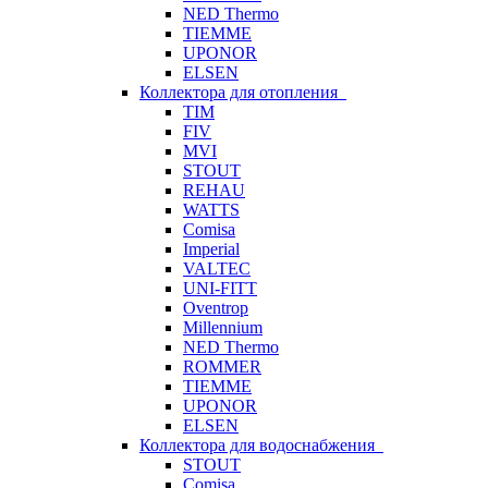
NED Thermo
TIEMME
UPONOR
ELSEN
Коллектора для отопления
TIM
FIV
MVI
STOUT
REHAU
WATTS
Comisa
Imperial
VALTEC
UNI-FITT
Oventrop
Millennium
NED Thermo
ROMMER
TIEMME
UPONOR
ELSEN
Коллектора для водоснабжения
STOUT
Comisa