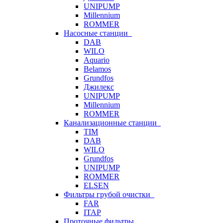
UNIPUMP
Millennium
ROMMER
Насосные станции
DAB
WILO
Aquario
Belamos
Grundfos
Джилекс
UNIPUMP
Millennium
ROMMER
Канализационные станции
TIM
DAB
WILO
Grundfos
UNIPUMP
ROMMER
ELSEN
Фильтры грубой очистки
FAR
ITAP
Проточные фильтры