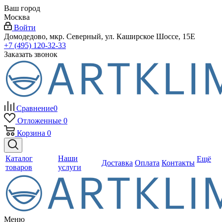
Ваш город
Москва
Войти
Домодедово, мкр. Северный, ул. Каширское Шоссе, 15Е
+7 (495) 120-32-33
Заказать звонок
Сравнение
0
Отложенные
0
Корзина
0
Каталог
Наши
Ещё
Доставка
Оплата
Контакты
товаров
услуги
Меню