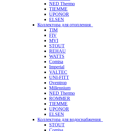
NED Thermo
TIEMME
UPONOR
ELSEN
Коллектора для отопления
TIM
FIV
MVI
STOUT
REHAU
WATTS
Comisa
Imperial
VALTEC
UNI-FITT
Oventrop
Millennium
NED Thermo
ROMMER
TIEMME
UPONOR
ELSEN
Коллектора для водоснабжения
STOUT
Comisa