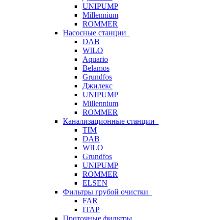
UNIPUMP
Millennium
ROMMER
Насосные станции
DAB
WILO
Aquario
Belamos
Grundfos
Джилекс
UNIPUMP
Millennium
ROMMER
Канализационные станции
TIM
DAB
WILO
Grundfos
UNIPUMP
ROMMER
ELSEN
Фильтры грубой очистки
FAR
ITAP
Проточные фильтры