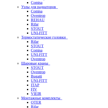
Comisa
Узлы для радиаторов
Comisa
Oventrop
REHAU
Rifar
STOUT
UNI-FITT
Термостатические головки
Rifar
STOUT
Comisa
UNI-FITT
Oventrop
Шаровые краны
STOUT
Oventrop
Bugatti
UNI-FITT
ITAP
FIV
VIEIR
Монтажные комплекты
OTER
Rifar