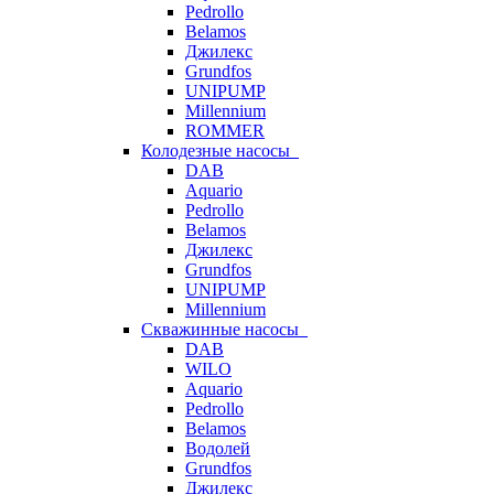
Pedrollo
Belamos
Джилекс
Grundfos
UNIPUMP
Millennium
ROMMER
Колодезные насосы
DAB
Aquario
Pedrollo
Belamos
Джилекс
Grundfos
UNIPUMP
Millennium
Скважинные насосы
DAB
WILO
Aquario
Pedrollo
Belamos
Водолей
Grundfos
Джилекс