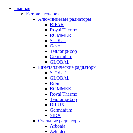
Главная
Каталог товаров
Алюминиевые радиаторы
RIFAR
Royal Thermo
ROMMER
STOUT
Gekon
Теплоприбор
Germanium
GLOBAL
Биметаллические радиаторы
STOUT
GLOBAL
Rifar
ROMMER
Royal Thermo
Теплоприбор
BILUX
Germanium
SIRA
Стальные радиаторы
Arbonia
Zehnder