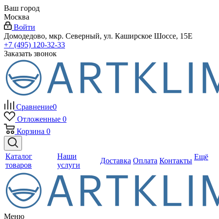
Ваш город
Москва
Войти
Домодедово, мкр. Северный, ул. Каширское Шоссе, 15Е
+7 (495) 120-32-33
Заказать звонок
Сравнение
0
Отложенные
0
Корзина
0
Каталог
Наши
Ещё
Доставка
Оплата
Контакты
товаров
услуги
Меню