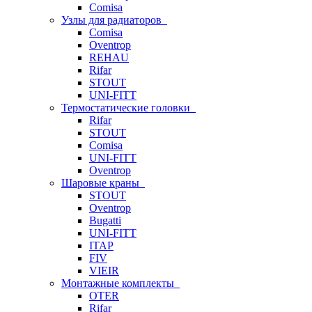
Comisa
Узлы для радиаторов
Comisa
Oventrop
REHAU
Rifar
STOUT
UNI-FITT
Термостатические головки
Rifar
STOUT
Comisa
UNI-FITT
Oventrop
Шаровые краны
STOUT
Oventrop
Bugatti
UNI-FITT
ITAP
FIV
VIEIR
Монтажные комплекты
OTER
Rifar