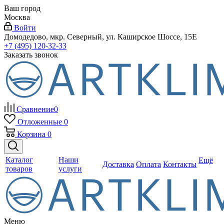
Ваш город
Москва
Войти
Домодедово, мкр. Северный, ул. Каширское Шоссе, 15Е
+7 (495) 120-32-33
Заказать звонок
Сравнение
0
Отложенные
0
Корзина
0
Каталог
Наши
Ещё
Доставка
Оплата
Контакты
товаров
услуги
Меню