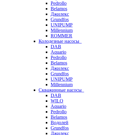
Pedrollo
Belamos
Джилекс
Grundfos
UNIPUMP
Millennium
ROMMER
Колодезные насосы
DAB
Aquario
Pedrollo
Belamos
Джилекс
Grundfos
UNIPUMP
Millennium
Скважинные насосы
DAB
WILO
Aquario
Pedrollo
Belamos
Водолей
Grundfos
Джилекс