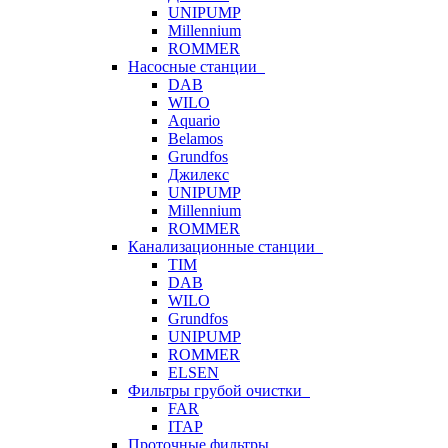
UNIPUMP
Millennium
ROMMER
Насосные станции
DAB
WILO
Aquario
Belamos
Grundfos
Джилекс
UNIPUMP
Millennium
ROMMER
Канализационные станции
TIM
DAB
WILO
Grundfos
UNIPUMP
ROMMER
ELSEN
Фильтры грубой очистки
FAR
ITAP
Проточные фильтры