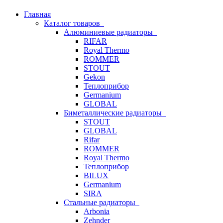
Главная
Каталог товаров
Алюминиевые радиаторы
RIFAR
Royal Thermo
ROMMER
STOUT
Gekon
Теплоприбор
Germanium
GLOBAL
Биметаллические радиаторы
STOUT
GLOBAL
Rifar
ROMMER
Royal Thermo
Теплоприбор
BILUX
Germanium
SIRA
Стальные радиаторы
Arbonia
Zehnder