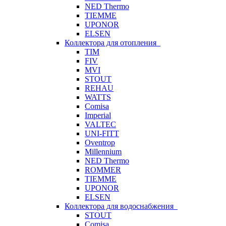
NED Thermo
TIEMME
UPONOR
ELSEN
Коллектора для отопления
TIM
FIV
MVI
STOUT
REHAU
WATTS
Comisa
Imperial
VALTEC
UNI-FITT
Oventrop
Millennium
NED Thermo
ROMMER
TIEMME
UPONOR
ELSEN
Коллектора для водоснабжения
STOUT
Comisa