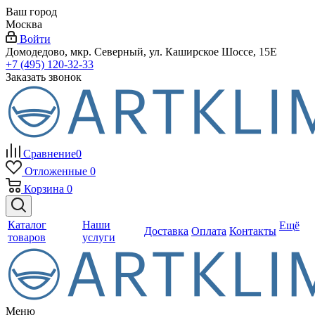
Ваш город
Москва
Войти
Домодедово, мкр. Северный, ул. Каширское Шоссе, 15Е
+7 (495) 120-32-33
Заказать звонок
Сравнение
0
Отложенные
0
Корзина
0
Каталог
Наши
Ещё
Доставка
Оплата
Контакты
товаров
услуги
Меню