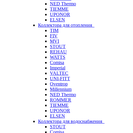
NED Thermo
TIEMME
UPONOR
ELSEN
Коллектора для отопления
TIM
FIV
MVI
STOUT
REHAU
WATTS
Comisa
Imperial
VALTEC
UNI-FITT
Oventrop
Millennium
NED Thermo
ROMMER
TIEMME
UPONOR
ELSEN
Коллектора для водоснабжения
STOUT
Comisa