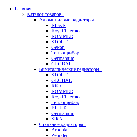
Главная
Каталог товаров
Алюминиевые радиаторы
RIFAR
Royal Thermo
ROMMER
STOUT
Gekon
Теплоприбор
Germanium
GLOBAL
Биметаллические радиаторы
STOUT
GLOBAL
Rifar
ROMMER
Royal Thermo
Теплоприбор
BILUX
Germanium
SIRA
Стальные радиаторы
Arbonia
Zehnder