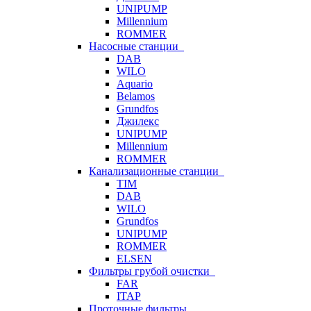
UNIPUMP
Millennium
ROMMER
Насосные станции
DAB
WILO
Aquario
Belamos
Grundfos
Джилекс
UNIPUMP
Millennium
ROMMER
Канализационные станции
TIM
DAB
WILO
Grundfos
UNIPUMP
ROMMER
ELSEN
Фильтры грубой очистки
FAR
ITAP
Проточные фильтры