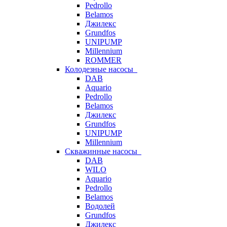
Pedrollo
Belamos
Джилекс
Grundfos
UNIPUMP
Millennium
ROMMER
Колодезные насосы
DAB
Aquario
Pedrollo
Belamos
Джилекс
Grundfos
UNIPUMP
Millennium
Скважинные насосы
DAB
WILO
Aquario
Pedrollo
Belamos
Водолей
Grundfos
Джилекс