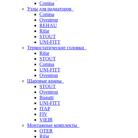
Comisa
Узлы для радиаторов
Comisa
Oventrop
REHAU
Rifar
STOUT
UNI-FITT
Термостатические головки
Rifar
STOUT
Comisa
UNI-FITT
Oventrop
Шаровые краны
STOUT
Oventrop
Bugatti
UNI-FITT
ITAP
FIV
VIEIR
Монтажные комплекты
OTER
Rifar