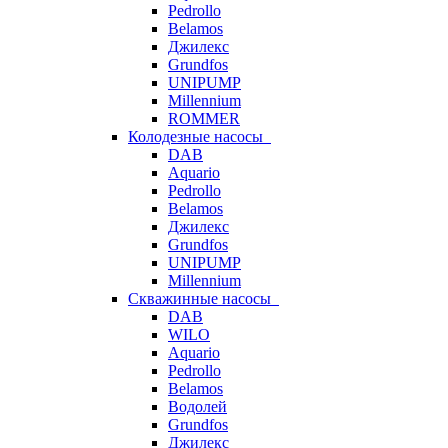
Pedrollo
Belamos
Джилекс
Grundfos
UNIPUMP
Millennium
ROMMER
Колодезные насосы
DAB
Aquario
Pedrollo
Belamos
Джилекс
Grundfos
UNIPUMP
Millennium
Скважинные насосы
DAB
WILO
Aquario
Pedrollo
Belamos
Водолей
Grundfos
Джилекс