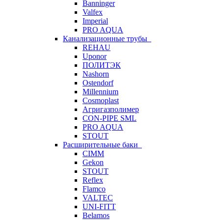
Banninger
Valfex
Imperial
PRO AQUA
Канализационные трубы
REHAU
Uponor
ПОЛИТЭК
Nashorn
Ostendorf
Millennium
Cosmoplast
Агригазполимер
CON-PIPE SML
PRO AQUA
STOUT
Расширительные баки
CIMM
Gekon
STOUT
Reflex
Flamco
VALTEC
UNI-FITT
Belamos