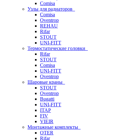
Comisa
Узлы для радиаторов
Comisa
Oventrop
REHAU
Rifar
STOUT
UNI-FITT
Термостатические головки
Rifar
STOUT
Comisa
UNI-FITT
Oventrop
Шаровые краны
STOUT
Oventrop
Bugatti
UNI-FITT
ITAP
FIV
VIEIR
Монтажные комплекты
OTER
Rifar