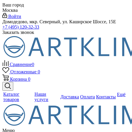
Ваш город
Москва
Войти
Домодедово, мкр. Северный, ул. Каширское Шоссе, 15Е
+7 (495) 120-32-33
Заказать звонок
Сравнение
0
Отложенные
0
Корзина
0
Каталог
Наши
Ещё
Доставка
Оплата
Контакты
товаров
услуги
Меню