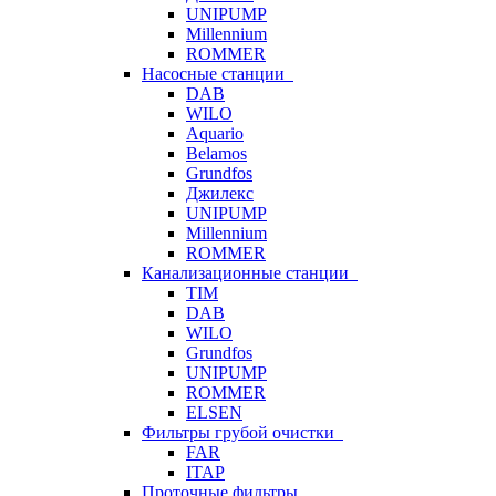
UNIPUMP
Millennium
ROMMER
Насосные станции
DAB
WILO
Aquario
Belamos
Grundfos
Джилекс
UNIPUMP
Millennium
ROMMER
Канализационные станции
TIM
DAB
WILO
Grundfos
UNIPUMP
ROMMER
ELSEN
Фильтры грубой очистки
FAR
ITAP
Проточные фильтры