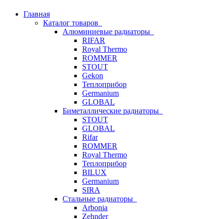
Главная
Каталог товаров
Алюминиевые радиаторы
RIFAR
Royal Thermo
ROMMER
STOUT
Gekon
Теплоприбор
Germanium
GLOBAL
Биметаллические радиаторы
STOUT
GLOBAL
Rifar
ROMMER
Royal Thermo
Теплоприбор
BILUX
Germanium
SIRA
Стальные радиаторы
Arbonia
Zehnder