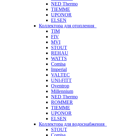
NED Thermo
TIEMME
UPONOR
ELSEN
Коллектора для отопления
TIM
FIV
MVI
STOUT
REHAU
WATTS
Comisa
Imperial
VALTEC
UNI-FITT
Oventrop
Millennium
NED Thermo
ROMMER
TIEMME
UPONOR
ELSEN
Коллектора для водоснабжения
STOUT
Comisa