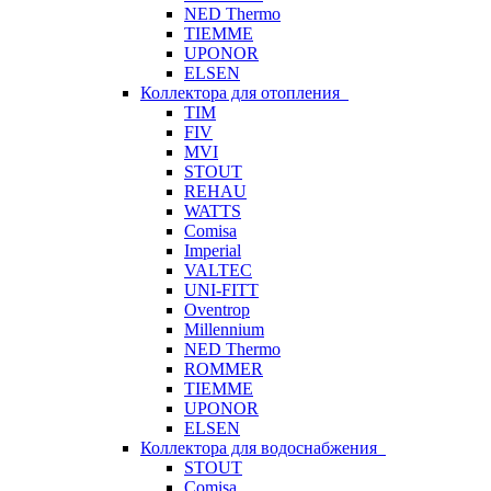
NED Thermo
TIEMME
UPONOR
ELSEN
Коллектора для отопления
TIM
FIV
MVI
STOUT
REHAU
WATTS
Comisa
Imperial
VALTEC
UNI-FITT
Oventrop
Millennium
NED Thermo
ROMMER
TIEMME
UPONOR
ELSEN
Коллектора для водоснабжения
STOUT
Comisa