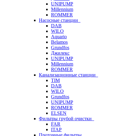
UNIPUMP
Millennium
ROMMER
Насосные станции
DAB
WILO
Aquario
Belamos
Grundfos
Джилекс
UNIPUMP
Millennium
ROMMER
Канализационные станции
TIM
DAB
WILO
Grundfos
UNIPUMP
ROMMER
ELSEN
Фильтры грубой очистки
FAR
ITAP
Проточные фильтры