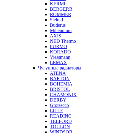
KERMI
BERGERR
ROMMER
Stelrad
Buderus
Millennium
AXIS
NED Thermo
PURMO
KORADO
Viessmann
LEMAX
Чугунные радиаторы
ATENA
BARTON
BOHEMIA
BRISTOL
CHAMONIX
DERBY
Grotescco
LILLE
READING
TELFORD
TOULON
WINDSOR