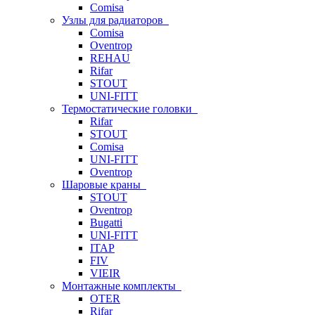
Comisa
Узлы для радиаторов
Comisa
Oventrop
REHAU
Rifar
STOUT
UNI-FITT
Термостатические головки
Rifar
STOUT
Comisa
UNI-FITT
Oventrop
Шаровые краны
STOUT
Oventrop
Bugatti
UNI-FITT
ITAP
FIV
VIEIR
Монтажные комплекты
OTER
Rifar