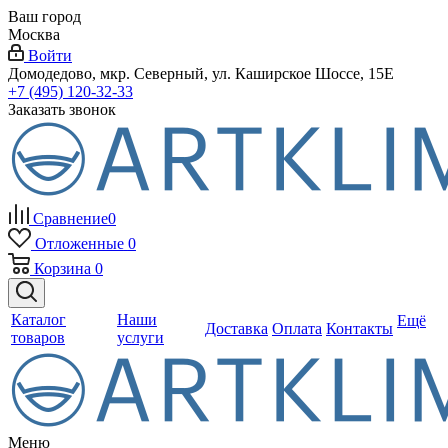
Ваш город
Москва
Войти
Домодедово, мкр. Северный, ул. Каширское Шоссе, 15Е
+7 (495) 120-32-33
Заказать звонок
Сравнение
0
Отложенные
0
Корзина
0
Каталог
Наши
Ещё
Доставка
Оплата
Контакты
товаров
услуги
Меню