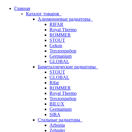
Главная
Каталог товаров
Алюминиевые радиаторы
RIFAR
Royal Thermo
ROMMER
STOUT
Gekon
Теплоприбор
Germanium
GLOBAL
Биметаллические радиаторы
STOUT
GLOBAL
Rifar
ROMMER
Royal Thermo
Теплоприбор
BILUX
Germanium
SIRA
Стальные радиаторы
Arbonia
Zehnder