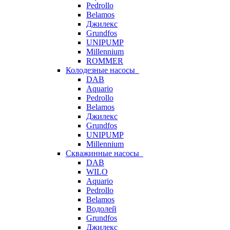
Pedrollo
Belamos
Джилекс
Grundfos
UNIPUMP
Millennium
ROMMER
Колодезные насосы
DAB
Aquario
Pedrollo
Belamos
Джилекс
Grundfos
UNIPUMP
Millennium
Скважинные насосы
DAB
WILO
Aquario
Pedrollo
Belamos
Водолей
Grundfos
Джилекс