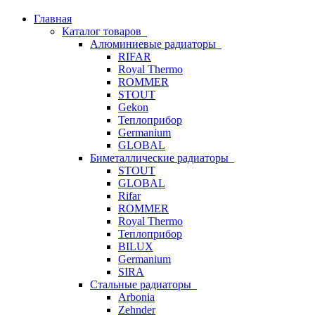
Главная
Каталог товаров
Алюминиевые радиаторы
RIFAR
Royal Thermo
ROMMER
STOUT
Gekon
Теплоприбор
Germanium
GLOBAL
Биметаллические радиаторы
STOUT
GLOBAL
Rifar
ROMMER
Royal Thermo
Теплоприбор
BILUX
Germanium
SIRA
Стальные радиаторы
Arbonia
Zehnder