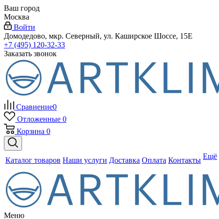
Ваш город
Москва
Войти
Домодедово, мкр. Северный, ул. Каширское Шоссе, 15Е
+7 (495) 120-32-33
Заказать звонок
Сравнение
0
Отложенные
0
Корзина
0
Ещё
Каталог товаров
Наши услуги
Доставка
Оплата
Контакты
Меню