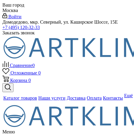
Ваш город
Москва
Войти
Домодедово, мкр. Северный, ул. Каширское Шоссе, 15Е
+7 (495) 120-32-33
Заказать звонок
Сравнение
0
Отложенные
0
Корзина
0
Ещё
Каталог товаров
Наши услуги
Доставка
Оплата
Контакты
Меню