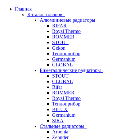
Главная
Каталог товаров
Алюминиевые радиаторы
RIFAR
Royal Thermo
ROMMER
STOUT
Gekon
Теплоприбор
Germanium
GLOBAL
Биметаллические радиаторы
STOUT
GLOBAL
Rifar
ROMMER
Royal Thermo
Теплоприбор
BILUX
Germanium
SIRA
Стальные радиаторы
Arbonia
Zehnder