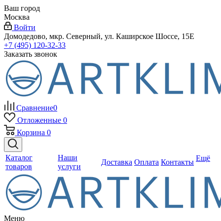
Ваш город
Москва
Войти
Домодедово, мкр. Северный, ул. Каширское Шоссе, 15Е
+7 (495) 120-32-33
Заказать звонок
Сравнение
0
Отложенные
0
Корзина
0
Каталог
Наши
Ещё
Доставка
Оплата
Контакты
товаров
услуги
Меню