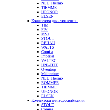
NED Thermo
TIEMME
UPONOR
ELSEN
Коллектора для отопления
TIM
FIV
MVI
STOUT
REHAU
WATTS
Comisa
Imperial
VALTEC
UNI-FITT
Oventrop
Millennium
NED Thermo
ROMMER
TIEMME
UPONOR
ELSEN
Коллектора для водоснабжения
STOUT
Comisa