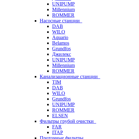
UNIPUMP
Millennium
ROMMER
Насосные станции
DAB
WILO
Aquario
Belamos
Grundfos
Джилекс
UNIPUMP
Millennium
ROMMER
Канализационные станции
TIM
DAB
WILO
Grundfos
UNIPUMP
ROMMER
ELSEN
Фильтры грубой очистки
FAR
ITAP
Проточные фильтры