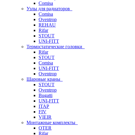
Comisa
Узлы для радиаторов
Comisa
Oventrop
REHAU
Rifar
STOUT
UNI-FITT
Термостатические головки
Rifar
STOUT
Comisa
UNI-FITT
Oventrop
Шаровые краны
STOUT
Oventrop
Bugatti
UNI-FITT
ITAP
FIV
VIEIR
Монтажные комплекты
OTER
Rifar