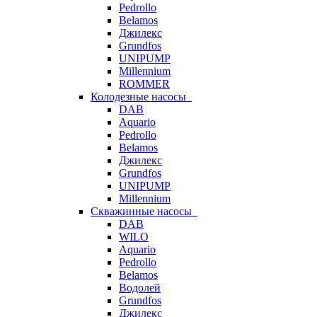
Pedrollo
Belamos
Джилекс
Grundfos
UNIPUMP
Millennium
ROMMER
Колодезные насосы
DAB
Aquario
Pedrollo
Belamos
Джилекс
Grundfos
UNIPUMP
Millennium
Скважинные насосы
DAB
WILO
Aquario
Pedrollo
Belamos
Водолей
Grundfos
Джилекс