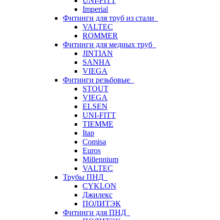
UNI-FITT
Imperial
Фитинги для труб из стали
VALTEC
ROMMER
Фитинги для медных труб
JINTIAN
SANHA
VIEGA
Фитинги резьбовые
STOUT
VIEGA
ELSEN
UNI-FITT
TIEMME
Itap
Comisa
Euros
Millennium
VALTEC
Трубы ПНД
CYKLON
Джилекс
ПОЛИТЭК
Фитинги для ПНД