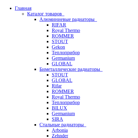
Главная
Каталог товаров
Алюминиевые радиаторы
RIFAR
Royal Thermo
ROMMER
STOUT
Gekon
Теплоприбор
Germanium
GLOBAL
Биметаллические радиаторы
STOUT
GLOBAL
Rifar
ROMMER
Royal Thermo
Теплоприбор
BILUX
Germanium
SIRA
Стальные радиаторы
Arbonia
Zehnder