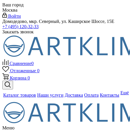
Ваш город
Москва
Войти
Домодедово, мкр. Северный, ул. Каширское Шоссе, 15Е
+7 (495) 120-32-33
Заказать звонок
Сравнение
0
Отложенные
0
Корзина
0
Ещё
Каталог товаров
Наши услуги
Доставка
Оплата
Контакты
Меню