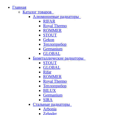
Главная
Каталог товаров
Алюминиевые радиаторы
RIFAR
Royal Thermo
ROMMER
STOUT
Gekon
Теплоприбор
Germanium
GLOBAL
Биметаллические радиаторы
STOUT
GLOBAL
Rifar
ROMMER
Royal Thermo
Теплоприбор
BILUX
Germanium
SIRA
Стальные радиаторы
Arbonia
Zehnder