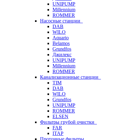
UNIPUMP
Millennium
ROMMER
Насосные станции
DAB
WILO
Aquario
Belamos
Grundfos
Джилекс
UNIPUMP
Millennium
ROMMER
Канализационные станции
TIM
DAB
WILO
Grundfos
UNIPUMP
ROMMER
ELSEN
Фильтры грубой очистки
FAR
ITAP
Проточные фильтры