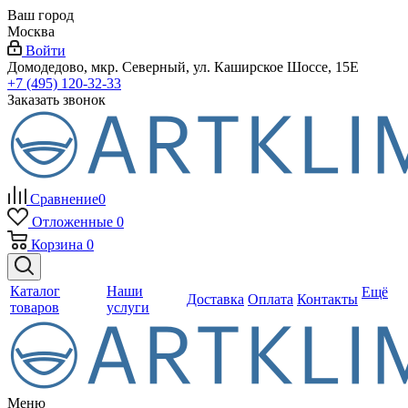
Ваш город
Москва
Войти
Домодедово, мкр. Северный, ул. Каширское Шоссе, 15Е
+7 (495) 120-32-33
Заказать звонок
Сравнение
0
Отложенные
0
Корзина
0
Каталог
Наши
Ещё
Доставка
Оплата
Контакты
товаров
услуги
Меню