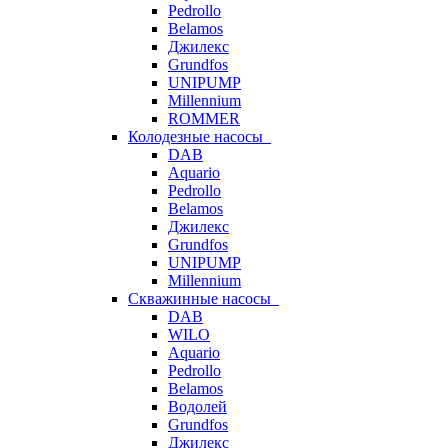
Pedrollo
Belamos
Джилекс
Grundfos
UNIPUMP
Millennium
ROMMER
Колодезные насосы
DAB
Aquario
Pedrollo
Belamos
Джилекс
Grundfos
UNIPUMP
Millennium
Скважинные насосы
DAB
WILO
Aquario
Pedrollo
Belamos
Водолей
Grundfos
Джилекс