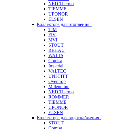
NED Thermo
TIEMME
UPONOR
ELSEN
Коллектора для отопления
TIM
FIV
MVI
STOUT
REHAU
WATTS
Comisa
Imperial
VALTEC
UNI-FITT
Oventrop
Millennium
NED Thermo
ROMMER
TIEMME
UPONOR
ELSEN
Коллектора для водоснабжения
STOUT
Comisa