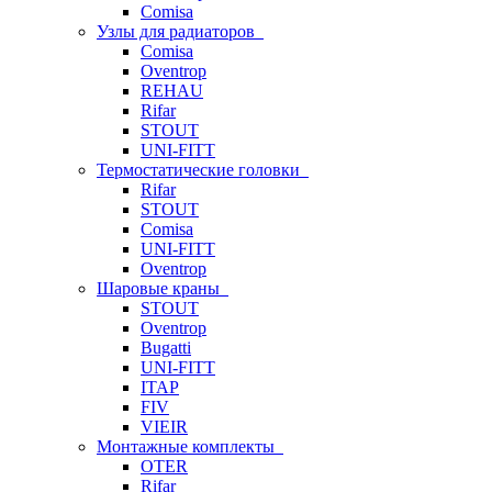
Comisa
Узлы для радиаторов
Comisa
Oventrop
REHAU
Rifar
STOUT
UNI-FITT
Термостатические головки
Rifar
STOUT
Comisa
UNI-FITT
Oventrop
Шаровые краны
STOUT
Oventrop
Bugatti
UNI-FITT
ITAP
FIV
VIEIR
Монтажные комплекты
OTER
Rifar