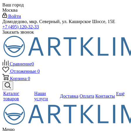
Ваш город
Москва
Войти
Домодедово, мкр. Северный, ул. Каширское Шоссе, 15Е
+7 (495) 120-32-33
Заказать звонок
Сравнение
0
Отложенные
0
Корзина
0
Каталог
Наши
Ещё
Доставка
Оплата
Контакты
товаров
услуги
Меню