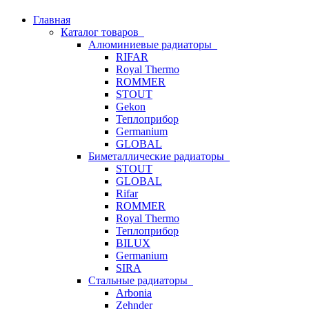
Главная
Каталог товаров
Алюминиевые радиаторы
RIFAR
Royal Thermo
ROMMER
STOUT
Gekon
Теплоприбор
Germanium
GLOBAL
Биметаллические радиаторы
STOUT
GLOBAL
Rifar
ROMMER
Royal Thermo
Теплоприбор
BILUX
Germanium
SIRA
Стальные радиаторы
Arbonia
Zehnder