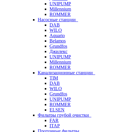
UNIPUMP
Millennium
ROMMER
Насосные станции
DAB
WILO
Aquario
Belamos
Grundfos
Джилекс
UNIPUMP
Millennium
ROMMER
Канализационные станции
TIM
DAB
WILO
Grundfos
UNIPUMP
ROMMER
ELSEN
Фильтры грубой очистки
FAR
ITAP
Проточные фильтры