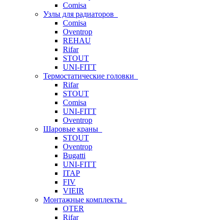
Comisa
Узлы для радиаторов
Comisa
Oventrop
REHAU
Rifar
STOUT
UNI-FITT
Термостатические головки
Rifar
STOUT
Comisa
UNI-FITT
Oventrop
Шаровые краны
STOUT
Oventrop
Bugatti
UNI-FITT
ITAP
FIV
VIEIR
Монтажные комплекты
OTER
Rifar