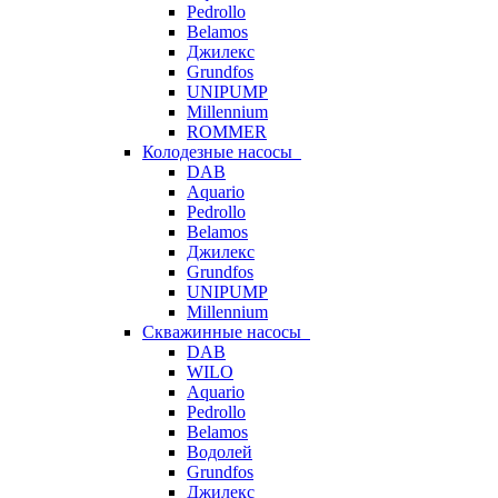
Pedrollo
Belamos
Джилекс
Grundfos
UNIPUMP
Millennium
ROMMER
Колодезные насосы
DAB
Aquario
Pedrollo
Belamos
Джилекс
Grundfos
UNIPUMP
Millennium
Скважинные насосы
DAB
WILO
Aquario
Pedrollo
Belamos
Водолей
Grundfos
Джилекс