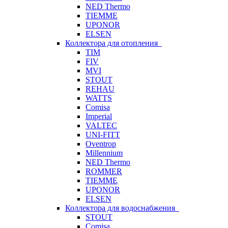
NED Thermo
TIEMME
UPONOR
ELSEN
Коллектора для отопления
TIM
FIV
MVI
STOUT
REHAU
WATTS
Comisa
Imperial
VALTEC
UNI-FITT
Oventrop
Millennium
NED Thermo
ROMMER
TIEMME
UPONOR
ELSEN
Коллектора для водоснабжения
STOUT
Comisa