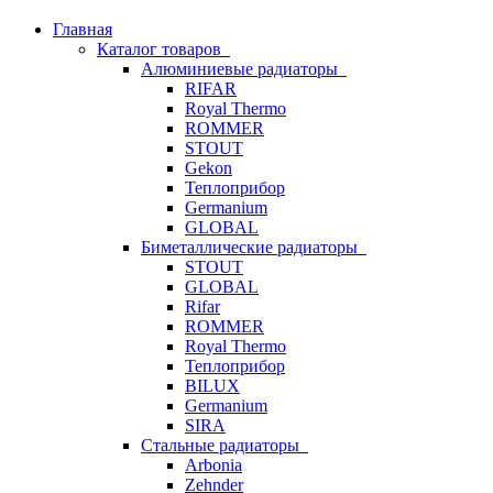
Главная
Каталог товаров
Алюминиевые радиаторы
RIFAR
Royal Thermo
ROMMER
STOUT
Gekon
Теплоприбор
Germanium
GLOBAL
Биметаллические радиаторы
STOUT
GLOBAL
Rifar
ROMMER
Royal Thermo
Теплоприбор
BILUX
Germanium
SIRA
Стальные радиаторы
Arbonia
Zehnder