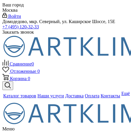
Ваш город
Москва
Войти
Домодедово, мкр. Северный, ул. Каширское Шоссе, 15Е
+7 (495) 120-32-33
Заказать звонок
Сравнение
0
Отложенные
0
Корзина
0
Ещё
Каталог товаров
Наши услуги
Доставка
Оплата
Контакты
Меню