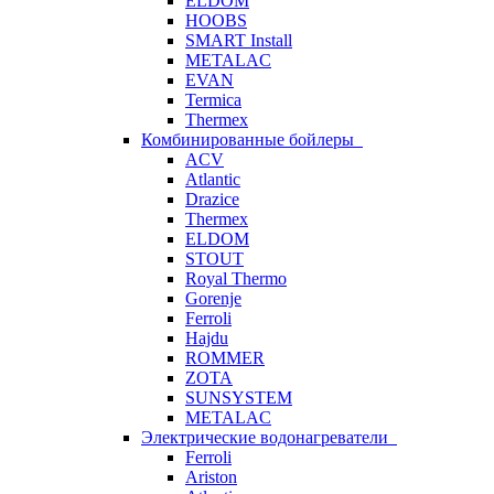
ELDOM
HOOBS
SMART Install
METALAC
EVAN
Termica
Thermex
Комбинированные бойлеры
ACV
Atlantic
Drazice
Thermex
ELDOM
STOUT
Royal Thermo
Gorenje
Ferroli
Hajdu
ROMMER
ZOTA
SUNSYSTEM
METALAC
Электрические водонагреватели
Ferroli
Ariston