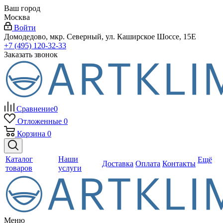
Ваш город
Москва
Войти
Домодедово, мкр. Северный, ул. Каширское Шоссе, 15Е
+7 (495) 120-32-33
Заказать звонок
Сравнение
0
Отложенные
0
Корзина
0
Каталог
Наши
Ещё
Доставка
Оплата
Контакты
товаров
услуги
Меню