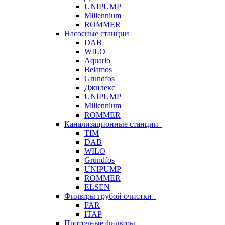
UNIPUMP
Millennium
ROMMER
Насосные станции
DAB
WILO
Aquario
Belamos
Grundfos
Джилекс
UNIPUMP
Millennium
ROMMER
Канализационные станции
TIM
DAB
WILO
Grundfos
UNIPUMP
ROMMER
ELSEN
Фильтры грубой очистки
FAR
ITAP
Проточные фильтры