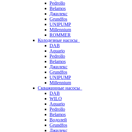
Pedrollo
Belamos
Джилекс
Grundfos
UNIPUMP
Millennium
ROMMER
Колодезные насосы
DAB
Aquario
Pedrollo
Belamos
Джилекс
Grundfos
UNIPUMP
Millennium
Скважинные насосы
DAB
WILO
Aquario
Pedrollo
Belamos
Водолей
Grundfos
Джилекс