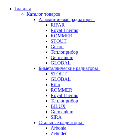
Главная
Каталог товаров
Алюминиевые радиаторы
RIFAR
Royal Thermo
ROMMER
STOUT
Gekon
Теплоприбор
Germanium
GLOBAL
Биметаллические радиаторы
STOUT
GLOBAL
Rifar
ROMMER
Royal Thermo
Теплоприбор
BILUX
Germanium
SIRA
Стальные радиаторы
Arbonia
Zehnder