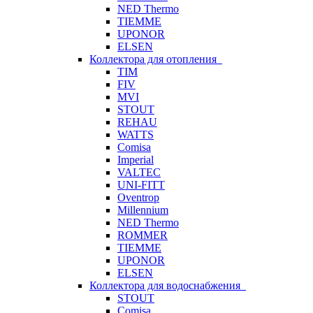
NED Thermo
TIEMME
UPONOR
ELSEN
Коллектора для отопления
TIM
FIV
MVI
STOUT
REHAU
WATTS
Comisa
Imperial
VALTEC
UNI-FITT
Oventrop
Millennium
NED Thermo
ROMMER
TIEMME
UPONOR
ELSEN
Коллектора для водоснабжения
STOUT
Comisa