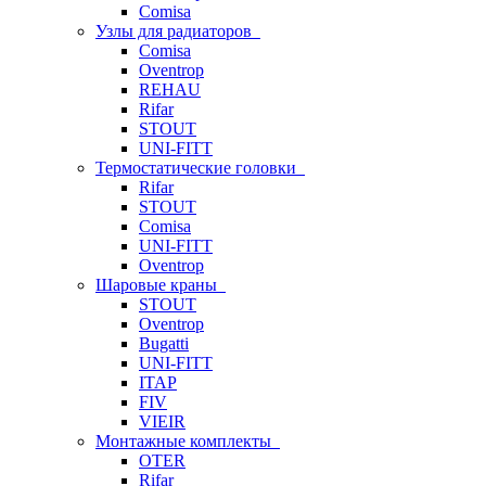
Comisa
Узлы для радиаторов
Comisa
Oventrop
REHAU
Rifar
STOUT
UNI-FITT
Термостатические головки
Rifar
STOUT
Comisa
UNI-FITT
Oventrop
Шаровые краны
STOUT
Oventrop
Bugatti
UNI-FITT
ITAP
FIV
VIEIR
Монтажные комплекты
OTER
Rifar