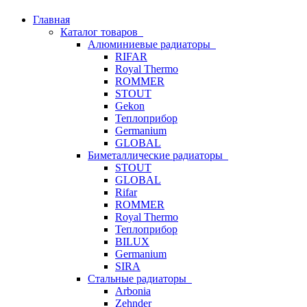
Главная
Каталог товаров
Алюминиевые радиаторы
RIFAR
Royal Thermo
ROMMER
STOUT
Gekon
Теплоприбор
Germanium
GLOBAL
Биметаллические радиаторы
STOUT
GLOBAL
Rifar
ROMMER
Royal Thermo
Теплоприбор
BILUX
Germanium
SIRA
Стальные радиаторы
Arbonia
Zehnder