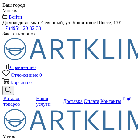
Ваш город
Москва
Войти
Домодедово, мкр. Северный, ул. Каширское Шоссе, 15Е
+7 (495) 120-32-33
Заказать звонок
Сравнение
0
Отложенные
0
Корзина
0
Каталог
Наши
Ещё
Доставка
Оплата
Контакты
товаров
услуги
Меню