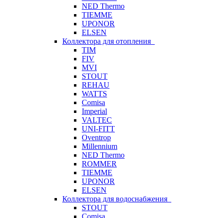
NED Thermo
TIEMME
UPONOR
ELSEN
Коллектора для отопления
TIM
FIV
MVI
STOUT
REHAU
WATTS
Comisa
Imperial
VALTEC
UNI-FITT
Oventrop
Millennium
NED Thermo
ROMMER
TIEMME
UPONOR
ELSEN
Коллектора для водоснабжения
STOUT
Comisa