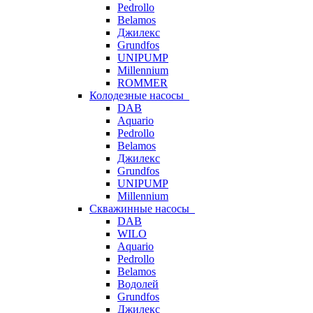
Pedrollo
Belamos
Джилекс
Grundfos
UNIPUMP
Millennium
ROMMER
Колодезные насосы
DAB
Aquario
Pedrollo
Belamos
Джилекс
Grundfos
UNIPUMP
Millennium
Скважинные насосы
DAB
WILO
Aquario
Pedrollo
Belamos
Водолей
Grundfos
Джилекс