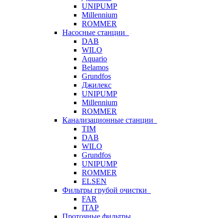
UNIPUMP
Millennium
ROMMER
Насосные станции
DAB
WILO
Aquario
Belamos
Grundfos
Джилекс
UNIPUMP
Millennium
ROMMER
Канализационные станции
TIM
DAB
WILO
Grundfos
UNIPUMP
ROMMER
ELSEN
Фильтры грубой очистки
FAR
ITAP
Проточные фильтры