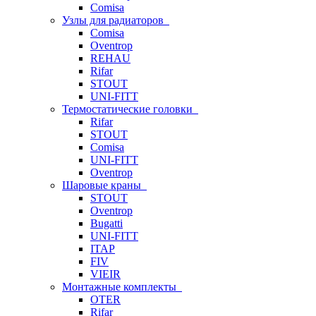
Comisa
Узлы для радиаторов
Comisa
Oventrop
REHAU
Rifar
STOUT
UNI-FITT
Термостатические головки
Rifar
STOUT
Comisa
UNI-FITT
Oventrop
Шаровые краны
STOUT
Oventrop
Bugatti
UNI-FITT
ITAP
FIV
VIEIR
Монтажные комплекты
OTER
Rifar