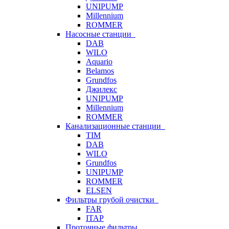
UNIPUMP
Millennium
ROMMER
Насосные станции
DAB
WILO
Aquario
Belamos
Grundfos
Джилекс
UNIPUMP
Millennium
ROMMER
Канализационные станции
TIM
DAB
WILO
Grundfos
UNIPUMP
ROMMER
ELSEN
Фильтры грубой очистки
FAR
ITAP
Проточные фильтры