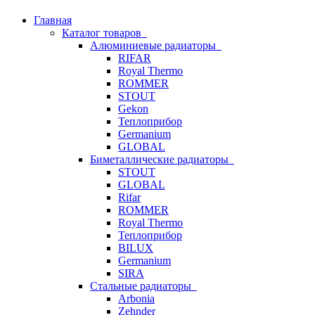
Главная
Каталог товаров
Алюминиевые радиаторы
RIFAR
Royal Thermo
ROMMER
STOUT
Gekon
Теплоприбор
Germanium
GLOBAL
Биметаллические радиаторы
STOUT
GLOBAL
Rifar
ROMMER
Royal Thermo
Теплоприбор
BILUX
Germanium
SIRA
Стальные радиаторы
Arbonia
Zehnder