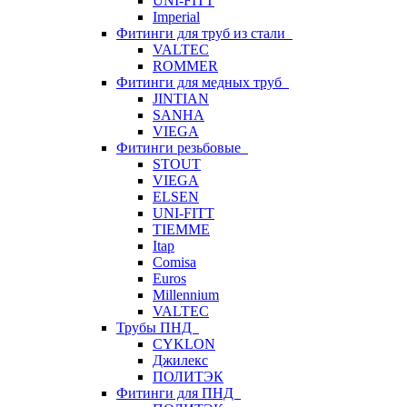
UNI-FITT
Imperial
Фитинги для труб из стали
VALTEC
ROMMER
Фитинги для медных труб
JINTIAN
SANHA
VIEGA
Фитинги резьбовые
STOUT
VIEGA
ELSEN
UNI-FITT
TIEMME
Itap
Comisa
Euros
Millennium
VALTEC
Трубы ПНД
CYKLON
Джилекс
ПОЛИТЭК
Фитинги для ПНД