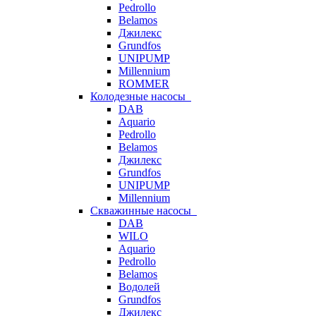
Pedrollo
Belamos
Джилекс
Grundfos
UNIPUMP
Millennium
ROMMER
Колодезные насосы
DAB
Aquario
Pedrollo
Belamos
Джилекс
Grundfos
UNIPUMP
Millennium
Скважинные насосы
DAB
WILO
Aquario
Pedrollo
Belamos
Водолей
Grundfos
Джилекс