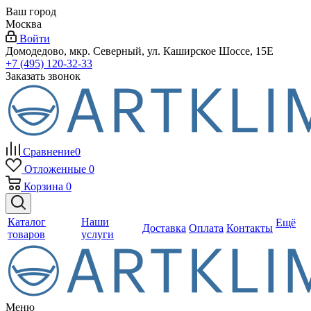
Ваш город
Москва
Войти
Домодедово, мкр. Северный, ул. Каширское Шоссе, 15Е
+7 (495) 120-32-33
Заказать звонок
Сравнение
0
Отложенные
0
Корзина
0
Каталог
Наши
Ещё
Доставка
Оплата
Контакты
товаров
услуги
Меню