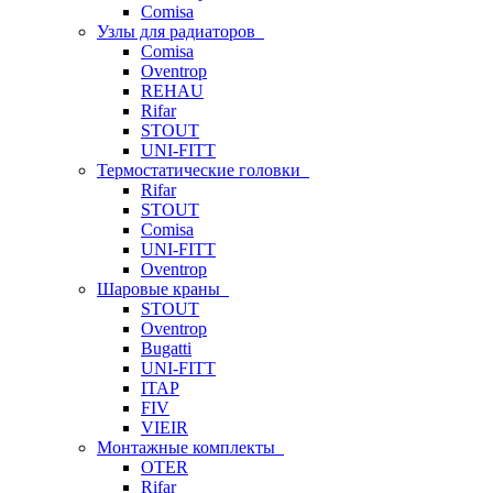
Comisa
Узлы для радиаторов
Comisa
Oventrop
REHAU
Rifar
STOUT
UNI-FITT
Термостатические головки
Rifar
STOUT
Comisa
UNI-FITT
Oventrop
Шаровые краны
STOUT
Oventrop
Bugatti
UNI-FITT
ITAP
FIV
VIEIR
Монтажные комплекты
OTER
Rifar