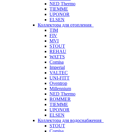
NED Thermo
TIEMME
UPONOR
ELSEN
Коллектора для отопления
TIM
FIV
MVI
STOUT
REHAU
WATTS
Comisa
Imperial
VALTEC
UNI-FITT
Oventrop
Millennium
NED Thermo
ROMMER
TIEMME
UPONOR
ELSEN
Коллектора для водоснабжения
STOUT
Comisa