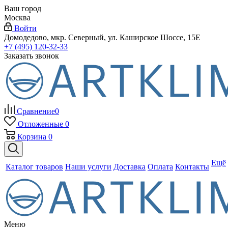
Ваш город
Москва
Войти
Домодедово, мкр. Северный, ул. Каширское Шоссе, 15Е
+7 (495) 120-32-33
Заказать звонок
Сравнение
0
Отложенные
0
Корзина
0
Ещё
Каталог товаров
Наши услуги
Доставка
Оплата
Контакты
Меню