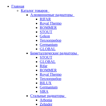
Главная
Каталог товаров
Алюминиевые радиаторы
RIFAR
Royal Thermo
ROMMER
STOUT
Gekon
Теплоприбор
Germanium
GLOBAL
Биметаллические радиаторы
STOUT
GLOBAL
Rifar
ROMMER
Royal Thermo
Теплоприбор
BILUX
Germanium
SIRA
Стальные радиаторы
Arbonia
Zehnder