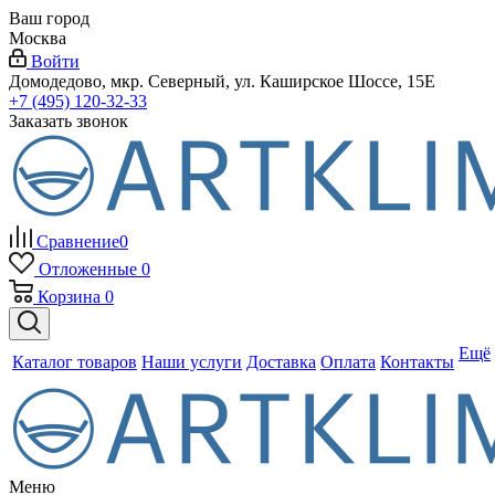
Ваш город
Москва
Войти
Домодедово, мкр. Северный, ул. Каширское Шоссе, 15Е
+7 (495) 120-32-33
Заказать звонок
Сравнение
0
Отложенные
0
Корзина
0
Ещё
Каталог товаров
Наши услуги
Доставка
Оплата
Контакты
Меню