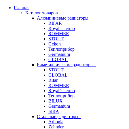
Главная
Каталог товаров
Алюминиевые радиаторы
RIFAR
Royal Thermo
ROMMER
STOUT
Gekon
Теплоприбор
Germanium
GLOBAL
Биметаллические радиаторы
STOUT
GLOBAL
Rifar
ROMMER
Royal Thermo
Теплоприбор
BILUX
Germanium
SIRA
Стальные радиаторы
Arbonia
Zehnder