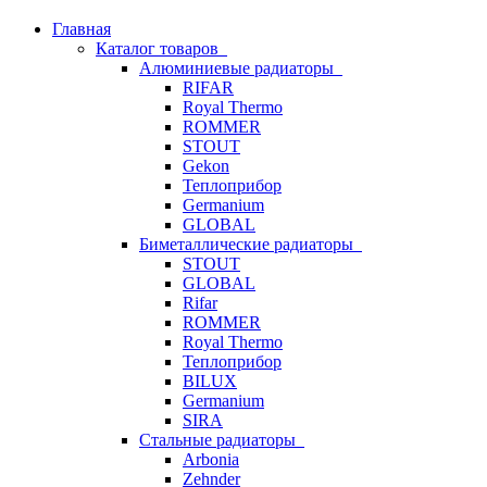
Главная
Каталог товаров
Алюминиевые радиаторы
RIFAR
Royal Thermo
ROMMER
STOUT
Gekon
Теплоприбор
Germanium
GLOBAL
Биметаллические радиаторы
STOUT
GLOBAL
Rifar
ROMMER
Royal Thermo
Теплоприбор
BILUX
Germanium
SIRA
Стальные радиаторы
Arbonia
Zehnder