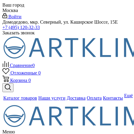
Ваш город
Москва
Войти
Домодедово, мкр. Северный, ул. Каширское Шоссе, 15Е
+7 (495) 120-32-33
Заказать звонок
Сравнение
0
Отложенные
0
Корзина
0
Ещё
Каталог товаров
Наши услуги
Доставка
Оплата
Контакты
Меню