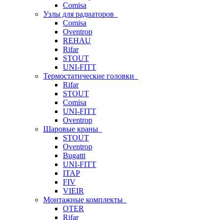
Comisa
Узлы для радиаторов
Comisa
Oventrop
REHAU
Rifar
STOUT
UNI-FITT
Термостатические головки
Rifar
STOUT
Comisa
UNI-FITT
Oventrop
Шаровые краны
STOUT
Oventrop
Bugatti
UNI-FITT
ITAP
FIV
VIEIR
Монтажные комплекты
OTER
Rifar