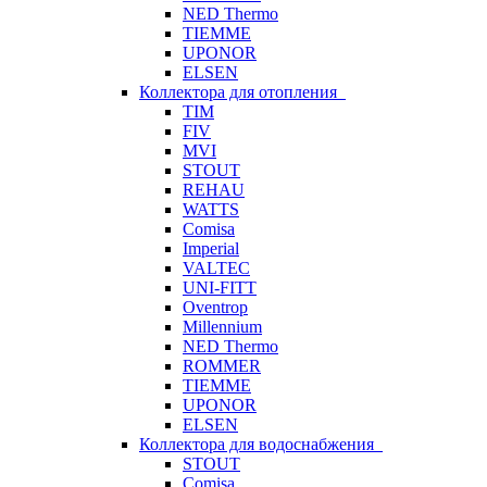
NED Thermo
TIEMME
UPONOR
ELSEN
Коллектора для отопления
TIM
FIV
MVI
STOUT
REHAU
WATTS
Comisa
Imperial
VALTEC
UNI-FITT
Oventrop
Millennium
NED Thermo
ROMMER
TIEMME
UPONOR
ELSEN
Коллектора для водоснабжения
STOUT
Comisa