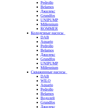
Pedrollo
Belamos
Джилекс
Grundfos
UNIPUMP
Millennium
ROMMER
Колодезные насосы
DAB
Aquario
Pedrollo
Belamos
Джилекс
Grundfos
UNIPUMP
Millennium
Скважинные насосы
DAB
WILO
Aquario
Pedrollo
Belamos
Водолей
Grundfos
Джилекс