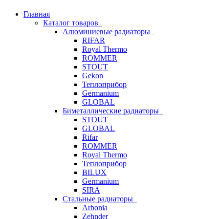
Главная
Каталог товаров
Алюминиевые радиаторы
RIFAR
Royal Thermo
ROMMER
STOUT
Gekon
Теплоприбор
Germanium
GLOBAL
Биметаллические радиаторы
STOUT
GLOBAL
Rifar
ROMMER
Royal Thermo
Теплоприбор
BILUX
Germanium
SIRA
Стальные радиаторы
Arbonia
Zehnder