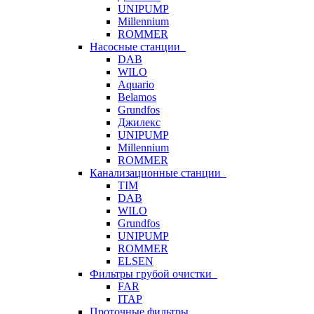
UNIPUMP
Millennium
ROMMER
Насосные станции
DAB
WILO
Aquario
Belamos
Grundfos
Джилекс
UNIPUMP
Millennium
ROMMER
Канализационные станции
TIM
DAB
WILO
Grundfos
UNIPUMP
ROMMER
ELSEN
Фильтры грубой очистки
FAR
ITAP
Проточные фильтры