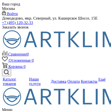
Ваш город
Москва
Войти
Домодедово, мкр. Северный, ул. Каширское Шоссе, 15Е
+7 (495) 120-32-33
Заказать звонок
Сравнение
0
Отложенные
0
Корзина
0
Каталог
Наши
Ещё
Доставка
Оплата
Контакты
товаров
услуги
Меню