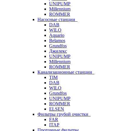
UNIPUMP
Millennium
ROMMER
Насосные станции
DAB
WILO
Aquario
Belamos
Grundfos
Джилекс
UNIPUMP
Millennium
ROMMER
Канализационные станции
TIM
DAB
WILO
Grundfos
UNIPUMP
ROMMER
ELSEN
Фильтры грубой очистки
FAR
ITAP
Проточные фильтры