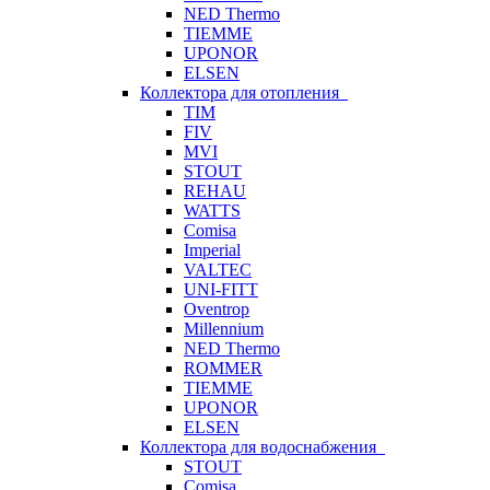
NED Thermo
TIEMME
UPONOR
ELSEN
Коллектора для отопления
TIM
FIV
MVI
STOUT
REHAU
WATTS
Comisa
Imperial
VALTEC
UNI-FITT
Oventrop
Millennium
NED Thermo
ROMMER
TIEMME
UPONOR
ELSEN
Коллектора для водоснабжения
STOUT
Comisa