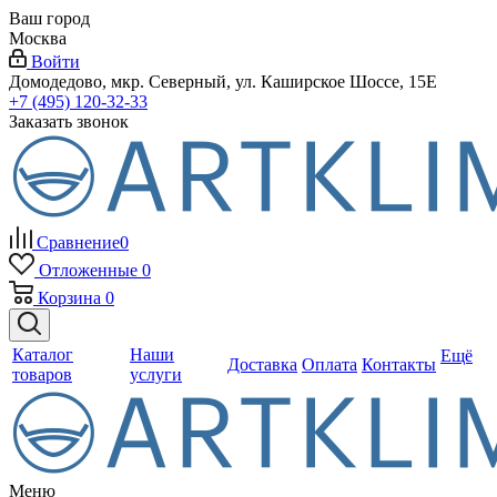
Ваш город
Москва
Войти
Домодедово, мкр. Северный, ул. Каширское Шоссе, 15Е
+7 (495) 120-32-33
Заказать звонок
Сравнение
0
Отложенные
0
Корзина
0
Каталог
Наши
Ещё
Доставка
Оплата
Контакты
товаров
услуги
Меню