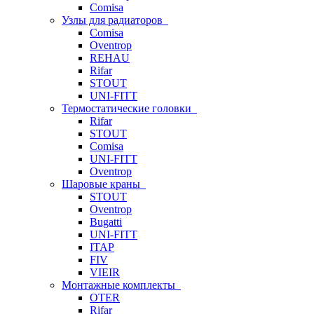
Comisa
Узлы для радиаторов
Comisa
Oventrop
REHAU
Rifar
STOUT
UNI-FITT
Термостатические головки
Rifar
STOUT
Comisa
UNI-FITT
Oventrop
Шаровые краны
STOUT
Oventrop
Bugatti
UNI-FITT
ITAP
FIV
VIEIR
Монтажные комплекты
OTER
Rifar