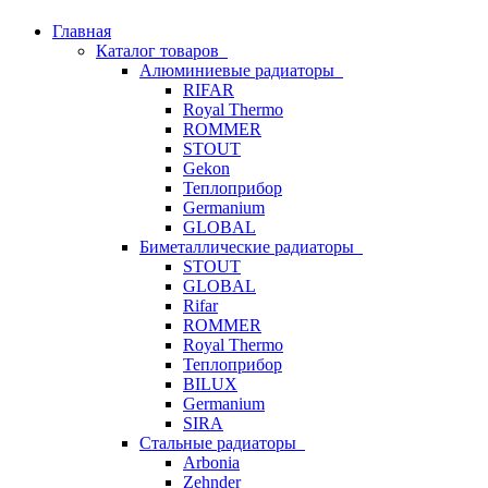
Главная
Каталог товаров
Алюминиевые радиаторы
RIFAR
Royal Thermo
ROMMER
STOUT
Gekon
Теплоприбор
Germanium
GLOBAL
Биметаллические радиаторы
STOUT
GLOBAL
Rifar
ROMMER
Royal Thermo
Теплоприбор
BILUX
Germanium
SIRA
Стальные радиаторы
Arbonia
Zehnder