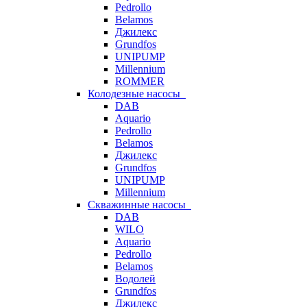
Pedrollo
Belamos
Джилекс
Grundfos
UNIPUMP
Millennium
ROMMER
Колодезные насосы
DAB
Aquario
Pedrollo
Belamos
Джилекс
Grundfos
UNIPUMP
Millennium
Скважинные насосы
DAB
WILO
Aquario
Pedrollo
Belamos
Водолей
Grundfos
Джилекс