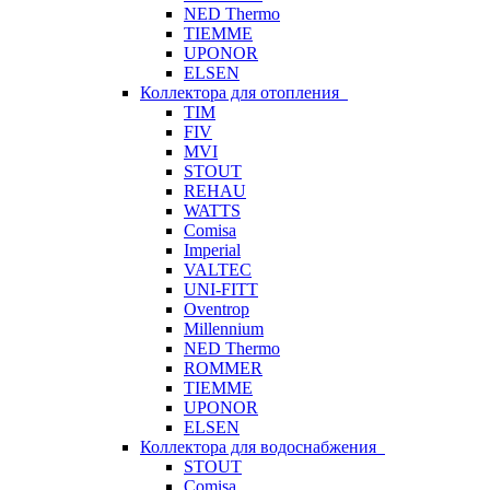
NED Thermo
TIEMME
UPONOR
ELSEN
Коллектора для отопления
TIM
FIV
MVI
STOUT
REHAU
WATTS
Comisa
Imperial
VALTEC
UNI-FITT
Oventrop
Millennium
NED Thermo
ROMMER
TIEMME
UPONOR
ELSEN
Коллектора для водоснабжения
STOUT
Comisa