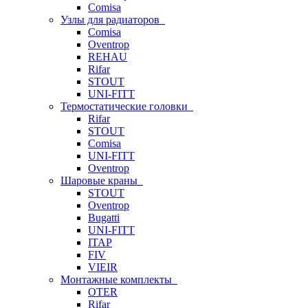
Comisa
Узлы для радиаторов
Comisa
Oventrop
REHAU
Rifar
STOUT
UNI-FITT
Термостатические головки
Rifar
STOUT
Comisa
UNI-FITT
Oventrop
Шаровые краны
STOUT
Oventrop
Bugatti
UNI-FITT
ITAP
FIV
VIEIR
Монтажные комплекты
OTER
Rifar