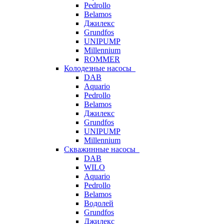
Pedrollo
Belamos
Джилекс
Grundfos
UNIPUMP
Millennium
ROMMER
Колодезные насосы
DAB
Aquario
Pedrollo
Belamos
Джилекс
Grundfos
UNIPUMP
Millennium
Скважинные насосы
DAB
WILO
Aquario
Pedrollo
Belamos
Водолей
Grundfos
Джилекс