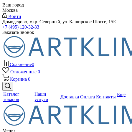
Ваш город
Москва
Войти
Домодедово, мкр. Северный, ул. Каширское Шоссе, 15Е
+7 (495) 120-32-33
Заказать звонок
Сравнение
0
Отложенные
0
Корзина
0
Каталог
Наши
Ещё
Доставка
Оплата
Контакты
товаров
услуги
Меню