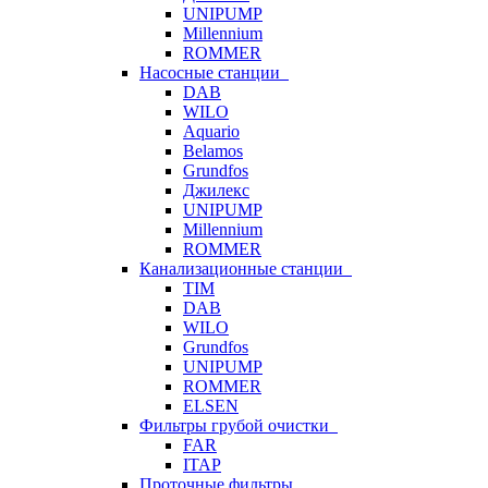
UNIPUMP
Millennium
ROMMER
Насосные станции
DAB
WILO
Aquario
Belamos
Grundfos
Джилекс
UNIPUMP
Millennium
ROMMER
Канализационные станции
TIM
DAB
WILO
Grundfos
UNIPUMP
ROMMER
ELSEN
Фильтры грубой очистки
FAR
ITAP
Проточные фильтры