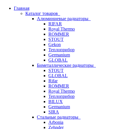
Главная
Каталог товаров
Алюминиевые радиаторы
RIFAR
Royal Thermo
ROMMER
STOUT
Gekon
Теплоприбор
Germanium
GLOBAL
Биметаллические радиаторы
STOUT
GLOBAL
Rifar
ROMMER
Royal Thermo
Теплоприбор
BILUX
Germanium
SIRA
Стальные радиаторы
Arbonia
Zehnder