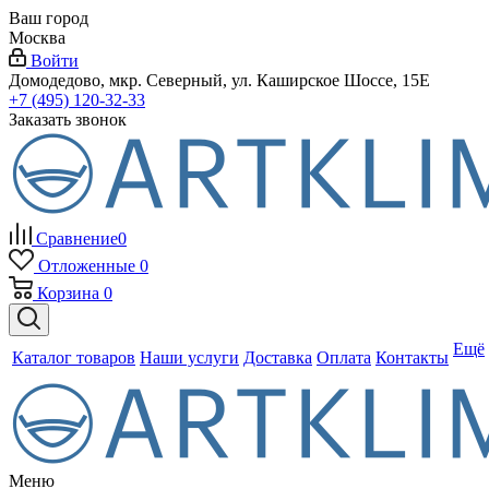
Ваш город
Москва
Войти
Домодедово, мкр. Северный, ул. Каширское Шоссе, 15Е
+7 (495) 120-32-33
Заказать звонок
Сравнение
0
Отложенные
0
Корзина
0
Ещё
Каталог товаров
Наши услуги
Доставка
Оплата
Контакты
Меню