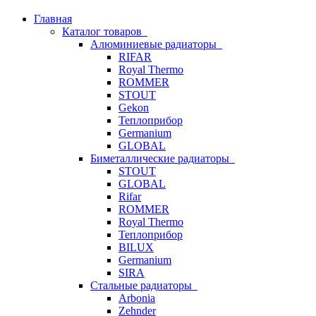
Главная
Каталог товаров
Алюминиевые радиаторы
RIFAR
Royal Thermo
ROMMER
STOUT
Gekon
Теплоприбор
Germanium
GLOBAL
Биметаллические радиаторы
STOUT
GLOBAL
Rifar
ROMMER
Royal Thermo
Теплоприбор
BILUX
Germanium
SIRA
Стальные радиаторы
Arbonia
Zehnder