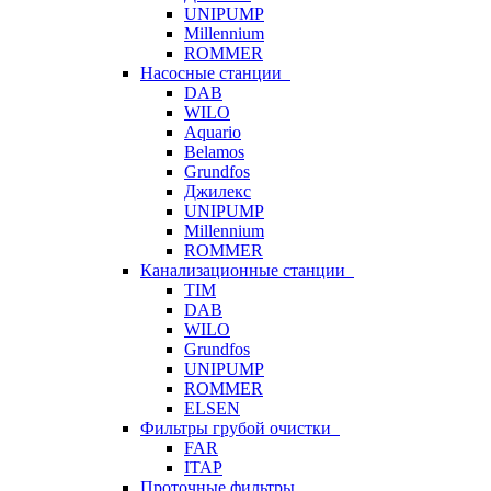
UNIPUMP
Millennium
ROMMER
Насосные станции
DAB
WILO
Aquario
Belamos
Grundfos
Джилекс
UNIPUMP
Millennium
ROMMER
Канализационные станции
TIM
DAB
WILO
Grundfos
UNIPUMP
ROMMER
ELSEN
Фильтры грубой очистки
FAR
ITAP
Проточные фильтры