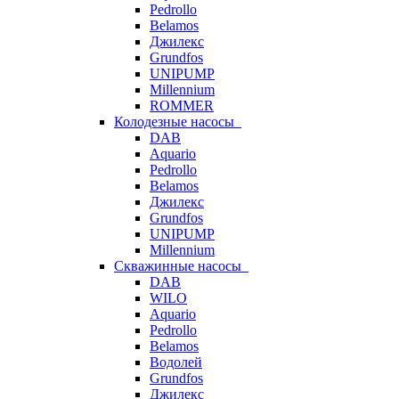
Pedrollo
Belamos
Джилекс
Grundfos
UNIPUMP
Millennium
ROMMER
Колодезные насосы
DAB
Aquario
Pedrollo
Belamos
Джилекс
Grundfos
UNIPUMP
Millennium
Скважинные насосы
DAB
WILO
Aquario
Pedrollo
Belamos
Водолей
Grundfos
Джилекс