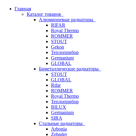
Главная
Каталог товаров
Алюминиевые радиаторы
RIFAR
Royal Thermo
ROMMER
STOUT
Gekon
Теплоприбор
Germanium
GLOBAL
Биметаллические радиаторы
STOUT
GLOBAL
Rifar
ROMMER
Royal Thermo
Теплоприбор
BILUX
Germanium
SIRA
Стальные радиаторы
Arbonia
Zehnder