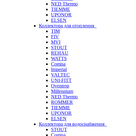
NED Thermo
TIEMME
UPONOR
ELSEN
Коллектора для отопления
TIM
FIV
MVI
STOUT
REHAU
WATTS
Comisa
Imperial
VALTEC
UNI-FITT
Oventrop
Millennium
NED Thermo
ROMMER
TIEMME
UPONOR
ELSEN
Коллектора для водоснабжения
STOUT
Comisa