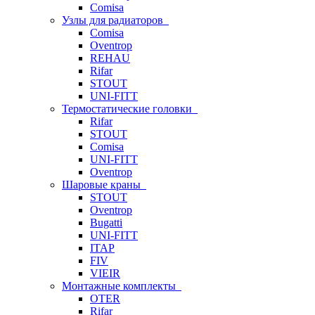
Comisa
Узлы для радиаторов
Comisa
Oventrop
REHAU
Rifar
STOUT
UNI-FITT
Термостатические головки
Rifar
STOUT
Comisa
UNI-FITT
Oventrop
Шаровые краны
STOUT
Oventrop
Bugatti
UNI-FITT
ITAP
FIV
VIEIR
Монтажные комплекты
OTER
Rifar