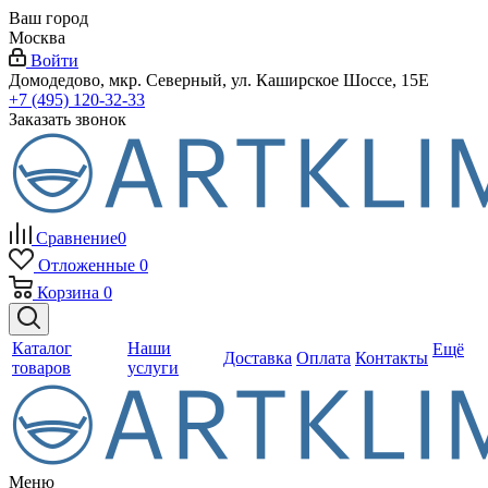
Ваш город
Москва
Войти
Домодедово, мкр. Северный, ул. Каширское Шоссе, 15Е
+7 (495) 120-32-33
Заказать звонок
Сравнение
0
Отложенные
0
Корзина
0
Каталог
Наши
Ещё
Доставка
Оплата
Контакты
товаров
услуги
Меню